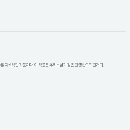
다른 이색적인 작품이다. 이 작품은 추리소설과 같은 진행법으로 전개되...