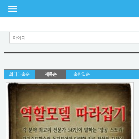
최다대출순
제목순
출판일순