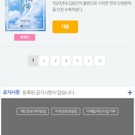
1920년대 김동인의 출현으로 시작한 한국 단편문학
을 선정 수록하였다....
대출
북큐브
1
2
3
4
5
>
>>
공지사항
등록된 공지사항이 없습니다.
개인정보처리방침
저작권보호방침
이메일무단수집거부