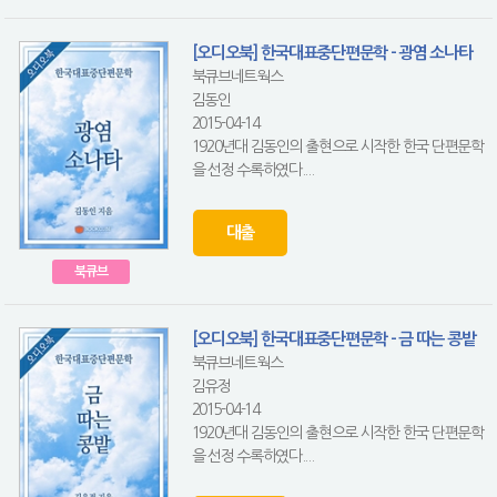
[오디오북] 한국대표중단편문학 - 광염 소나타
북큐브네트웍스
김동인
2015-04-14
1920년대 김동인의 출현으로 시작한 한국 단편문학
을 선정 수록하였다....
대출
북큐브
[오디오북] 한국대표중단편문학 - 금 따는 콩밭
북큐브네트웍스
김유정
2015-04-14
1920년대 김동인의 출현으로 시작한 한국 단편문학
을 선정 수록하였다....