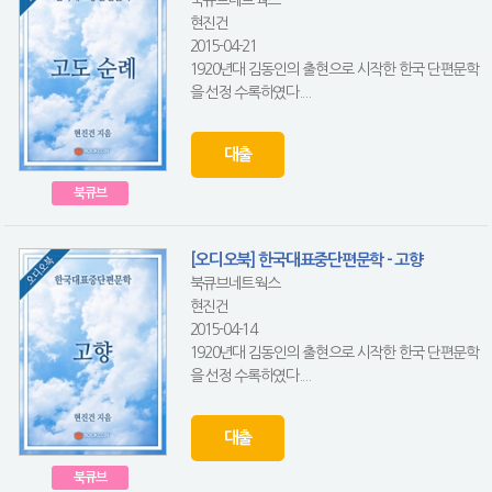
현진건
2015-04-21
1920년대 김동인의 출현으로 시작한 한국 단편문학
을 선정 수록하였다....
대출
북큐브
[오디오북] 한국대표중단편문학 - 고향
북큐브네트웍스
현진건
2015-04-14
1920년대 김동인의 출현으로 시작한 한국 단편문학
을 선정 수록하였다....
대출
북큐브