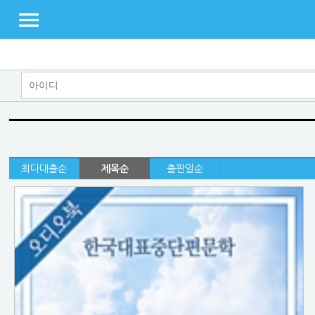
최다대출순
제목순
출판일순