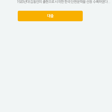
1920년대 김동인의 출현으로 시작한 한국 단편문학을 선정 수록하였다....
대출