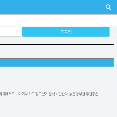
대해서도 보다 자세하고 강도 있게 분석·비판한다. 늙은 농부인 주인공은...