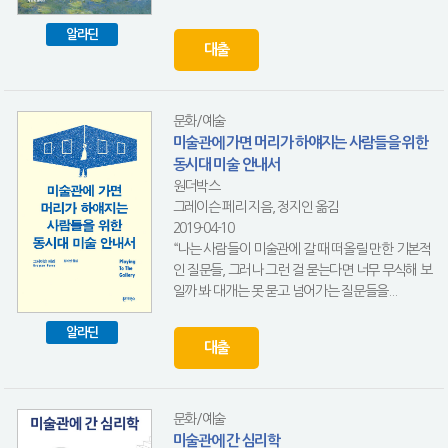
알라딘
대출
문화/예술
미술관에 가면 머리가 하얘지는 사람들을 위한
동시대 미술 안내서
원더박스
그레이슨 페리 지음, 정지인 옮김
2019-04-10
“나는 사람들이 미술관에 갈 때 떠올릴 만한 기본적
인 질문들, 그러나 그런 걸 묻는다면 너무 무식해 보
일까 봐 대개는 못 묻고 넘어가는 질문들을...
알라딘
대출
문화/예술
미술관에 간 심리학