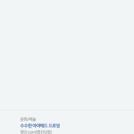
문화/예술
수수한 아이패드 드로잉
영진.com(영진닷컴)