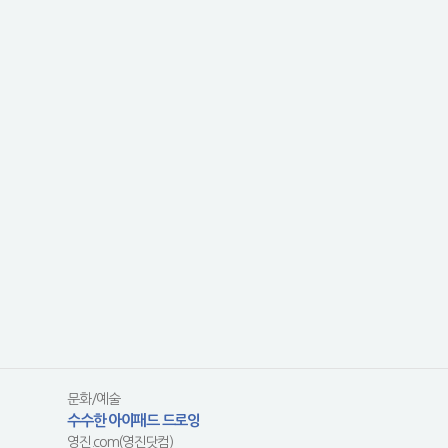
문화/예술
수수한 아이패드 드로잉
영진.com(영진닷컴)