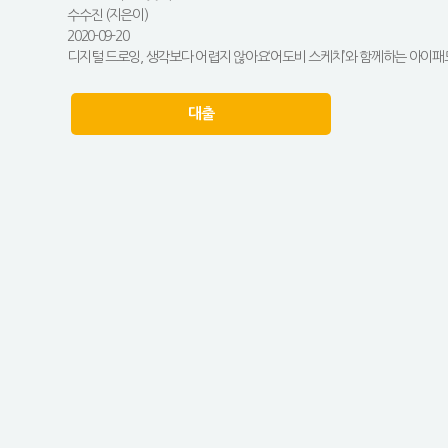
수수진 (지은이)
2020-09-20
디지털 드로잉, 생각보다 어렵지 않아요‘어도비 스케치’와 함께하는 아이패
대출