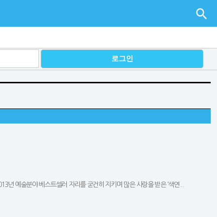
3년 예술분야 베스트셀러 자리를 굳건히 지키며 많은 사랑을 받은 ‘색연...