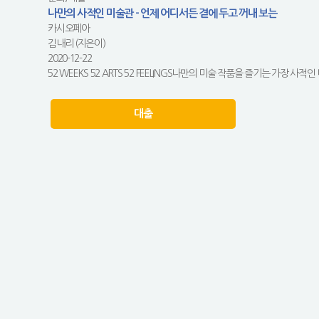
나만의 사적인 미술관 - 언제 어디서든 곁에 두고 꺼내 보는
카시오페아
김내리 (지은이)
2020-12-22
52 WEEKS 52 ARTS 52 FEELINGS나만의 미술 작품을 즐기는 가장 사적인
대출