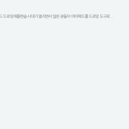
드 드로잉애플펜슬 시대가 열리면서 많은 분들이 아이패드를 드로잉 도구로 ...