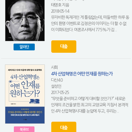
태영호 지음
2018-05-14
무자비한 독재자인 게 틀림없는데, 떠들썩한 하루 동
안의 환영 이벤트로 김정은의 이미지는 더 할 수 없
이 미화되었다. 여론조사에서 77.5%가 김...
대출
알라딘
사회
4차 산업혁명은 어떤 인재를 원하는가
다산4.0
설성인
2017-05-25
“무엇을 준비하고 어떻게 대비할 것인가?” 새로운
인재의 조건을 밝힌 최고의 교양교육 지침서 본격적
인 4차 산업혁명시대를 눈앞에 두고, 우리는...
대출
북큐브