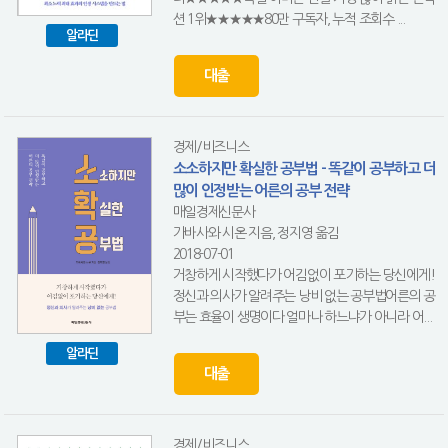
션 1위★★★★★80만 구독자, 누적 조회수 ...
알라딘
대출
경제/비즈니스
소소하지만 확실한 공부법 - 똑같이 공부하고 더
많이 인정받는 어른의 공부 전략
매일경제신문사
가바사와 시온 지음, 정지영 옮김
2018-07-01
거창하게 시작했다가 어김없이 포기하는 당신에게!
정신과 의사가 알려주는 낭비 없는 공부법어른의 공
부는 효율이 생명이다 얼마나 하느냐가 아니라 어...
알라딘
대출
경제/비즈니스