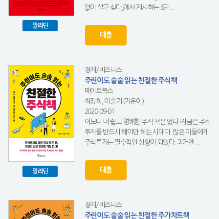
없이 살고 싶다』에서 제시하는 6단...
알라딘
대출
경제/비즈니스
주린이도 술술 읽는 친절한 주식책
메이트북스
최정희, 이슬기 (지은이)
2020-09-01
이보다 더 쉽고 명쾌한 주식 책은 없다!지금은 주식
투자를 반드시 해야만 하는 시대다. 많은 이들에게
주식투자는 필수적인 상황이 되었다. 과거엔 ...
대출
알라딘
경제/비즈니스
주린이도 술술 읽는 친절한 주가차트책