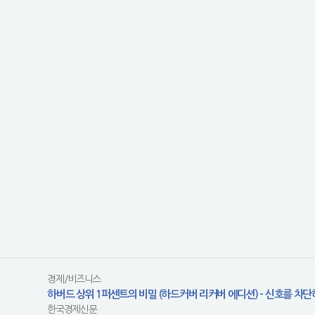
경제/비즈니스
하버드 상위 1퍼센트의 비밀 (하드커버 리커버 에디션) - 신호를 차
한국경제신문