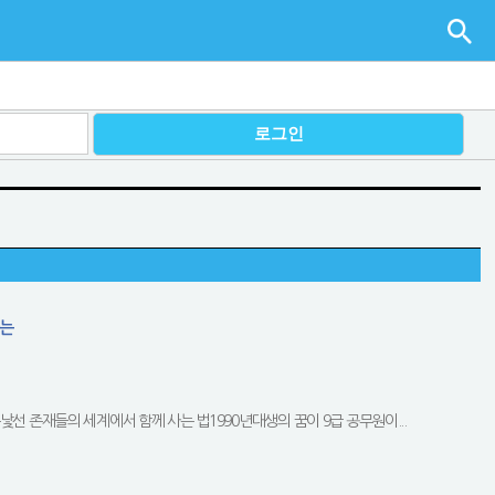
하는
선 존재들의 세계에서 함께 사는 법1990년대생의 꿈이 9급 공무원이...