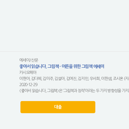
에세이/산문
좋아서 읽습니다, 그림책 - 어른을 위한 그림책 에세이
카시오페아
이현아, 김다혜, 김미주, 김설아, 김여진, 김지민, 우서희, 이한샘, 조시온 (지
2020-12-29
《좋아서 읽습니다, 그림책》은 ‘그림책과 창작’이라는 두 가지 방향성을 가지
대출