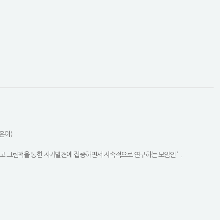
은이)
고 그림책을 통한 자기발견에 집중하면서 지속적으로 연구하는 모임인 ‘...