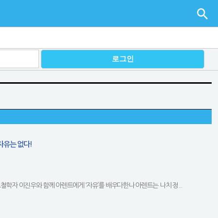
자유는 없다!
철학자 이진우와 함께 아렌트에게 ‘자유’를 배우다한나 아렌트는 나치 정...