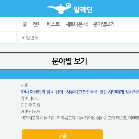
홈
전체
베스트
새로나온 책
분야별보기
분야별 보기
사회
한나 아렌트의 정치 강의 - 사유하고 판단하지 않는 시민에게 정치적 
휴머니스트
이진우 지음
2019-06-23
생각하고자 하는 시민, 자유롭고자 하는 시민을 위한 최고의 텍스트, 아렌트
대출