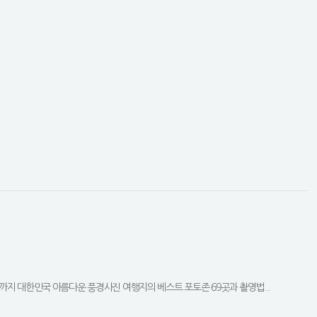
까지 대한민국 아름다운 풍경사진 여행지의 베스트 포토존 69곳과 촬영법...