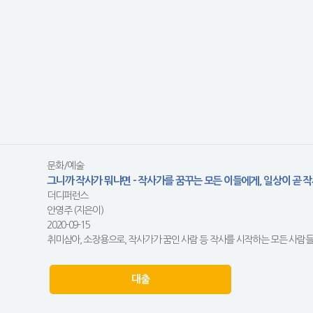
문화/예술
그니까 작사가 뭐냐면 - 작사가를 꿈꾸는 모든 이들에게, 일상이 곧 작
더디퍼런스
안영주 (지은이)
2020-09-15
취미삼아, 소장용으로, 작사가가 꿈인 사람 등 작사를 시작하는 모든 사람들
대출