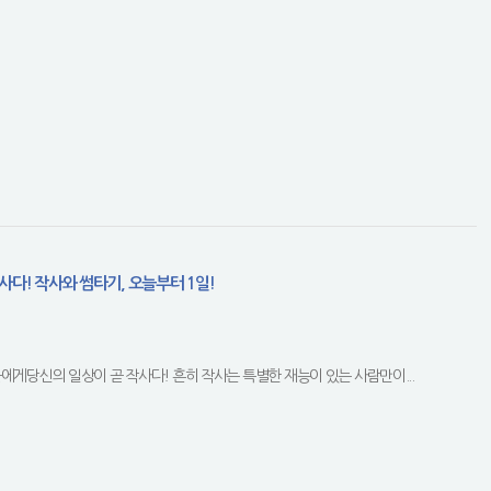
사다! 작사와 썸타기, 오늘부터 1일!
에게당신의 일상이 곧 작사다! 흔히 작사는 특별한 재능이 있는 사람만이...