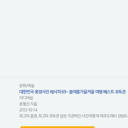
문화/예술
대한민국 풍경사진 레시피 69 - 봄여름가을겨울 여행 베스트 포토존
미디어샘
문철진 지음
2013-10-14
최고의 풍경, 최고의 포토존 담은 직관적인 사진여행 책 제주도에서 강원도