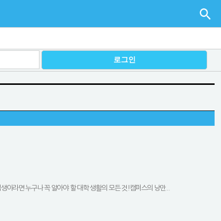
입생이라면 누구나 꼭 알아야 할 대학 생활의 모든 것!캠퍼스의 낭만...