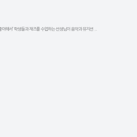
좋아해서’ 학생들과 재즈를 수업하는 선생님이 음악과 뮤지션 ...