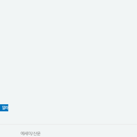
알라
에세이/산문