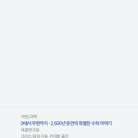
자연/과학
0에서 무한까지 - 2,600년 동안의 특별한 수학 이야기
세종연구원
크리스 워링 지음, 전대호 옮김