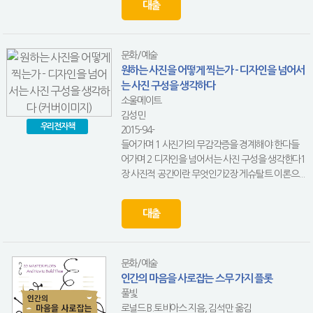
대출
문화/예술
원하는 사진을 어떻게 찍는가 - 디자인을 넘어서
는 사진 구성을 생각하다
소울메이트
김성민
우리전자책
2015-94-
들어가며 1 사진가의 무감각증을 경계해야 한다들
어가며 2 디자인을 넘어서는 사진 구성을 생각한다1
장 사진적 공간이란 무엇인가2장 게슈탈트 이론으...
대출
문화/예술
인간의 마음을 사로잡는 스무 가지 플롯
풀빛
로널드 B.토비아스 지음, 김석만 옮김