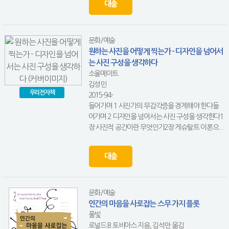
대출
문화/예술
원하는 사진을 어떻게 찍는가 - 디자인을 넘어서
는 사진 구성을 생각하다
소울메이트
김성민
우리전자책
2015-94-
들어가며 1 사진가의 무감각증을 경계해야 한다들
어가며 2 디자인을 넘어서는 사진 구성을 생각한다1
장 사진적 공간이란 무엇인가2장 게슈탈트 이론으...
대출
문화/예술
인간의 마음을 사로잡는 스무 가지 플롯
풀빛
로널드 B.토비아스 지음, 김석만 옮김