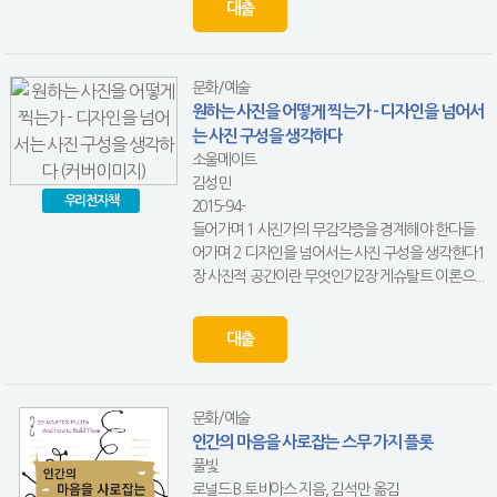
대출
문화/예술
원하는 사진을 어떻게 찍는가 - 디자인을 넘어서
는 사진 구성을 생각하다
소울메이트
김성민
우리전자책
2015-94-
들어가며 1 사진가의 무감각증을 경계해야 한다들
어가며 2 디자인을 넘어서는 사진 구성을 생각한다1
장 사진적 공간이란 무엇인가2장 게슈탈트 이론으...
대출
문화/예술
인간의 마음을 사로잡는 스무 가지 플롯
풀빛
로널드 B.토비아스 지음, 김석만 옮김