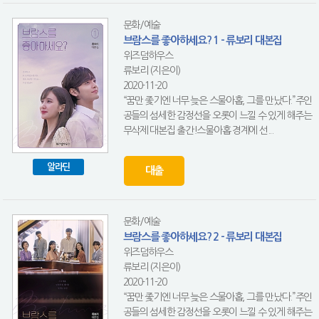
문화/예술
브람스를 좋아하세요? 1 - 류보리 대본집
위즈덤하우스
류보리 (지은이)
2020-11-20
“꿈만 좇기엔 너무 늦은 스물아홉, 그를 만났다.”주인
공들의 섬세한 감정선을 오롯이 느낄 수 있게 해주는
무삭제 대본집 출간!스물아홉 경계에 선...
알라딘
대출
문화/예술
브람스를 좋아하세요? 2 - 류보리 대본집
위즈덤하우스
류보리 (지은이)
2020-11-20
“꿈만 좇기엔 너무 늦은 스물아홉, 그를 만났다.”주인
공들의 섬세한 감정선을 오롯이 느낄 수 있게 해주는