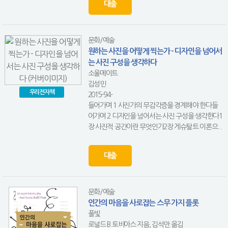
대출
문화/예술
원하는 사진을 어떻게 찍는가 - 디자인을 넘어서
는 사진 구성을 생각하다
소울메이트
김성민
우리전자책
2015-94-
들어가며 1 사진가의 무감각증을 경계해야 한다들
어가며 2 디자인을 넘어서는 사진 구성을 생각한다1
장 사진적 공간이란 무엇인가2장 게슈탈트 이론으...
대출
문화/예술
인간의 마음을 사로잡는 스무 가지 플롯
풀빛
로널드 B.토비아스 지음, 김석만 옮김