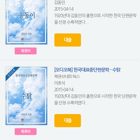
김동인
2015-04-14
1920년대 김동인의 출현으로 시작한 한국 단편문학
을 선정 수록하였다....
대출
북큐브
[오디오북] 한국대표중단편문학 - 수탉
북큐브네트웍스
이효석
2015-04-14
1920년대 김동인의 출현으로 시작한 한국 단편문학
을 선정 수록하였다....
대출
북큐브