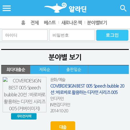
홈
전체
베스트
새로나온 책
분야별보기
분야별 보기
최다대출순
제목순
출판일순
문화/예술
COVERDESIGN BEST 005 Speech bubble 20
선 : 바로바로 활용하는 디자인 시리즈 005
인디자인
IN편집디자인
2014-10-20
우리전자책
대출