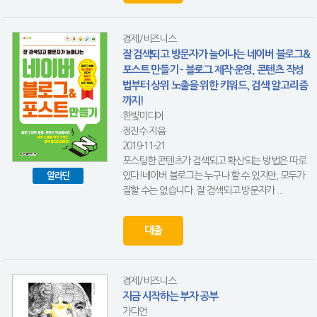
경제/비즈니스
잘 검색되고 방문자가 늘어나는 네이버 블로그&
포스트 만들기 - 블로그 제작·운영, 콘텐츠 작성
법부터 상위 노출을 위한 키워드, 검색 알고리즘
까지!
한빛미디어
정진수 지음
2019-11-21
포스팅한 콘텐츠가 검색되고 확산되는 방법은 따로
있다!네이버 블로그는 누구나 할 수 있지만, 모두가
알라딘
잘할 수는 없습니다. 잘 검색되고 방문자가 ...
대출
경제/비즈니스
지금 시작하는 부자 공부
가디언