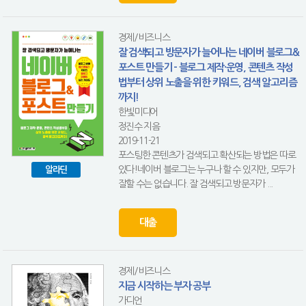
경제/비즈니스
잘 검색되고 방문자가 늘어나는 네이버 블로그&
포스트 만들기 - 블로그 제작·운영, 콘텐츠 작성
법부터 상위 노출을 위한 키워드, 검색 알고리즘
까지!
한빛미디어
정진수 지음
2019-11-21
포스팅한 콘텐츠가 검색되고 확산되는 방법은 따로
있다!네이버 블로그는 누구나 할 수 있지만, 모두가
알라딘
잘할 수는 없습니다. 잘 검색되고 방문자가 ...
대출
경제/비즈니스
지금 시작하는 부자 공부
가디언