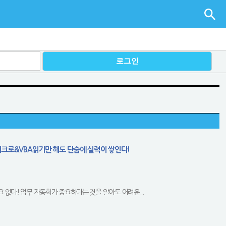
매크로&VBA읽기만 해도 단숨에 실력이 쌓인다!
요 없다! 업무 자동화가 중요하다는 것을 알아도 어려운...