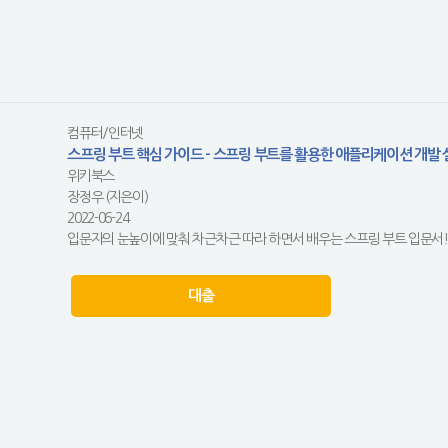
컴퓨터/인터넷
스프링 부트 핵심 가이드 - 스프링 부트를 활용한 애플리케이션 개발 
위키북스
장정우 (지은이)
2022-06-24
입문자의 눈높이에 맞춰 차근차근 따라 하면서 배우는 스프링 부트 입문서!《
대출