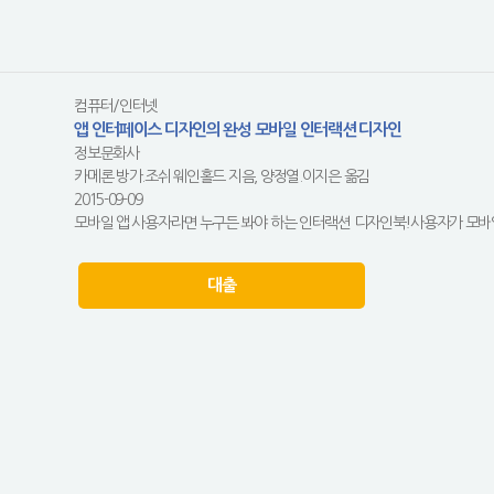
컴퓨터/인터넷
앱 인터페이스 디자인의 완성 모바일 인터랙션 디자인
정보문화사
카메론 방가.조쉬 웨인홀드 지음, 양정열.이지은 옮김
2015-09-09
모바일 앱 사용자라면 누구든 봐야 하는 인터랙션 디자인북!사용자가 모바일
대출