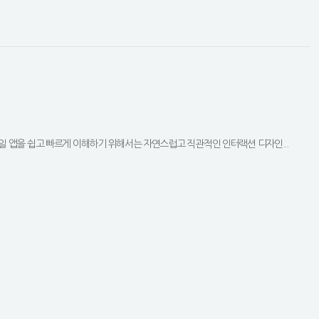
 앱을 쉽고 빠르게 이해하기 위해서는 자연스럽고 직관적인 인터랙션 디자인...