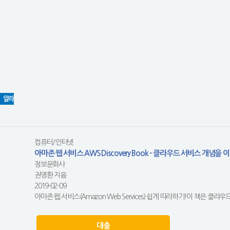
알라
컴퓨터/인터넷
아마존 웹 서비스 AWS Discovery Book - 클라우드 서비스 개념
정보문화사
권영환 지음
2019-02-09
아마존 웹 서비스(Amazon Web Services) 쉽게 따라하기!이 책은 클라우드와 
대출