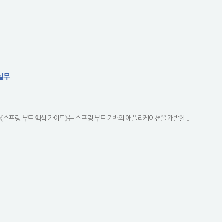
실무
스프링 부트 핵심 가이드》는 스프링 부트 기반의 애플리케이션을 개발할 ...