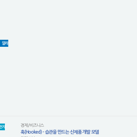
알라
경제/비즈니스
전자
훅(Hooked) - 습관을 만드는 신제품 개발 모델