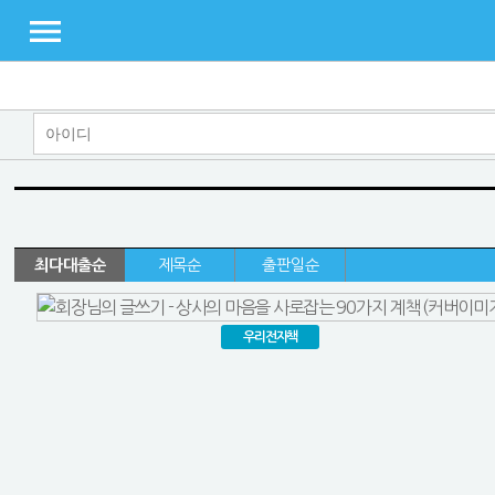
최다대출순
제목순
출판일순
우리전자책