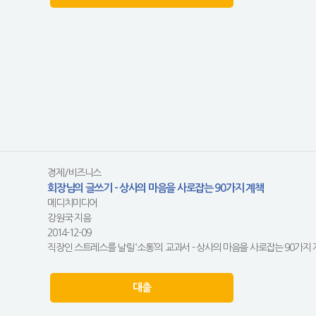
경제/비즈니스
회장님의 글쓰기 - 상사의 마음을 사로잡는 90가지 계책
메디치미디어
강원국 지음
2014-12-09
직장인 스트레스를 날릴 ‘소통’의 교과서 - 상사의 마음을 사로잡는 90가지 
대출