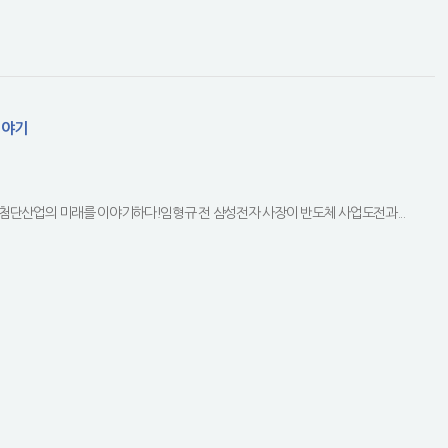
이야기
첨단산업의 미래를 이야기하다!임형규 전 삼성전자 사장이 반도체 사업도전과...