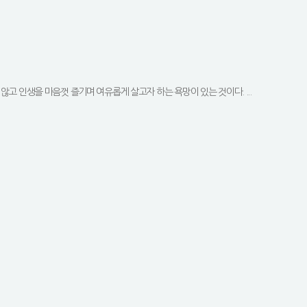
고 인생을 마음껏 즐기며 여유롭게 살고자 하는 욕망이 있는 것이다. ...