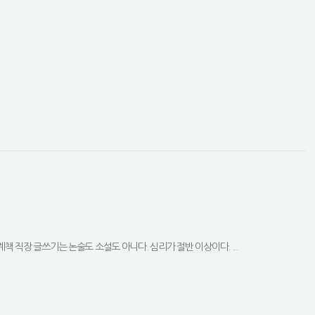
계책 직장 글쓰기는 논술도 소설도 아니다. 심리가 절반 이상이다. ...