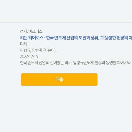
경제/비즈니스
히든 히어로스 - 한국 반도체 산업의 도전과 성취, 그 생생한 현장의 
디케
임형규, 양향자 (지은이)
2022-12-15
한국 반도체 산업의 살아있는 역사, 임형규반도체 현장의 생생한 이야기와 
대출