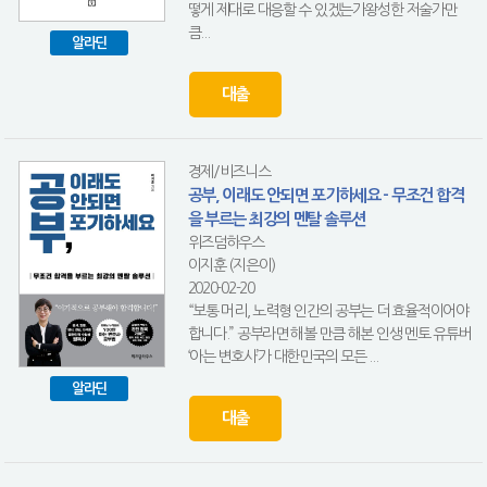
떻게 제대로 대응할 수 있겠는가왕성한 저술가만
큼...
알라딘
대출
경제/비즈니스
공부, 이래도 안되면 포기하세요 - 무조건 합격
을 부르는 최강의 멘탈 솔루션
위즈덤하우스
이지훈 (지은이)
2020-02-20
“보통 머리, 노력형 인간의 공부는 더 효율적이어야
합니다.” 공부라면 해볼 만큼 해본 인생 멘토 유튜버
‘아는 변호사’가 대한민국의 모든 ...
알라딘
대출