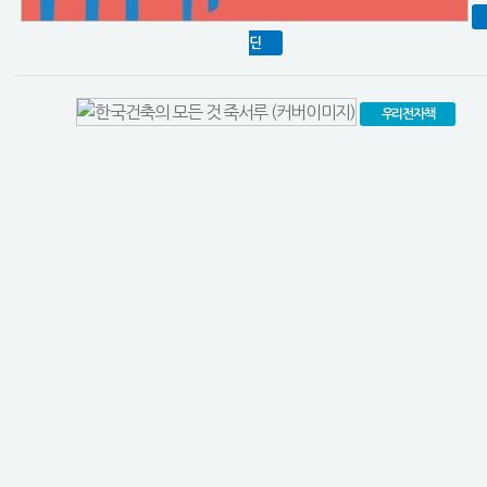
딘
우리전자책