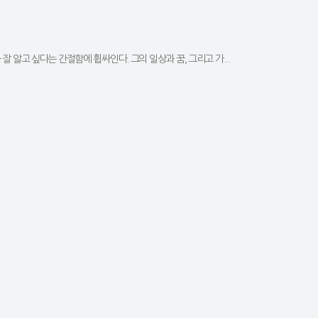
 알고 싶다는 간절함에 휩싸인다. 그의 일상과 꿈, 그리고 가...