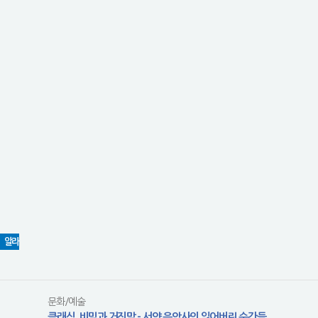
알라
문화/예술
클래식, 비밀과 거짓말 - 서양 음악사의 잃어버린 순간들