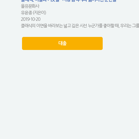
을유문화사
유윤종 (지은이)
2019-10-20
클래식의 이면을 바라보는 넓고 깊은 시선 누군가를 좋아할 때, 우리는 그를 잘
대출