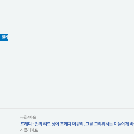
알라
문화/예술
프레디 - 퀸의 리드 싱어 프레디 머큐리, 그를 그리워하는 이들에게 
심플라이프