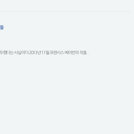
가들
두했다는 사실이다 2013년 11월 프랜시스 베이컨의 작품...