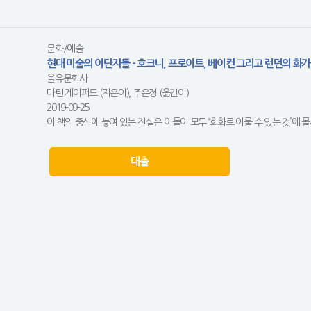
문화/예술
현대 미술의 이단자들 - 호크니, 프로이트, 베이컨 그리고 런던의 화
을유문화사
마틴 게이퍼드 (지은이), 주은정 (옮긴이)
2019-09-25
이 책의 중심에 놓여 있는 진실은 이들이 모두 ‘회화로 이룰 수 있는 것’에 몰
대출