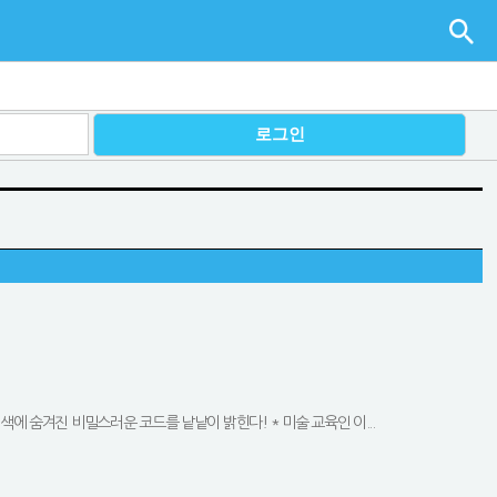
 색에 숨겨진 비밀스러운 코드를 낱낱이 밝힌다! * 미술 교육인 이...