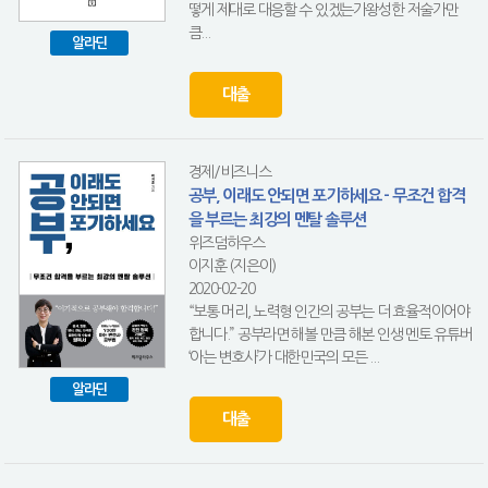
떻게 제대로 대응할 수 있겠는가왕성한 저술가만
큼...
알라딘
대출
경제/비즈니스
공부, 이래도 안되면 포기하세요 - 무조건 합격
을 부르는 최강의 멘탈 솔루션
위즈덤하우스
이지훈 (지은이)
2020-02-20
“보통 머리, 노력형 인간의 공부는 더 효율적이어야
합니다.” 공부라면 해볼 만큼 해본 인생 멘토 유튜버
‘아는 변호사’가 대한민국의 모든 ...
알라딘
대출