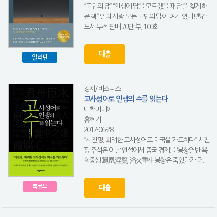
“고민의 답”“인생에 답을 모르겠을 때 답을 찾게 해
준 책“ 일과 사랑 모든 고민의 답이 여기 있다!출간
도서 누적 판매 70만 부, 100회 ...
대출
알라딘
경제/비즈니스
고사성어로 인생의 수를 읽는다
다할미디어
홍혁기
2017-06-28
“시진핑, 화려한 고사성어로 미국을 가르치다” 시진
핑 주석은 이날 연설에서 중국 경제를 ‘봉황열반 욕
화중생(鳳凰涅槃, 浴火重生봉황은 죽었다가 더...
북큐브
대출