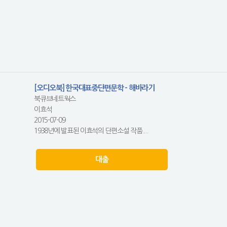
[오디오북] 한국대표중단편문학 - 해바라기
북큐브네트웍스
이효석
2015-07-09
1938년에 발표된 이효석의 단편소설 작품....
대출