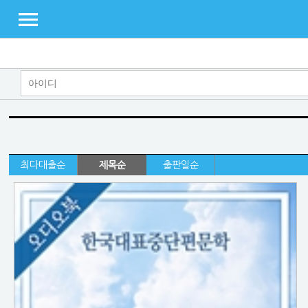
최다대출순
제목순
출판일순