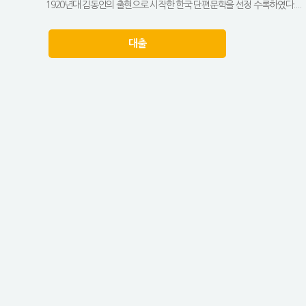
1920년대 김동인의 출현으로 시작한 한국 단편문학을 선정 수록하였다....
대출