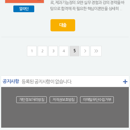
로, 제과기능장의 오랜 실무 경험과 강의 경력을 바
탕으로 합격에 꼭 필요한 핵심이론만을 상세히 ...
알라딘
대출
1
2
3
4
5
>
>>
공지사항
등록된 공지사항이 없습니다.
개인정보처리방침
저작권보호방침
이메일무단수집거부