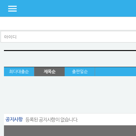
최다대출순
제목순
출판일순
공지사항
등록된 공지사항이 없습니다.