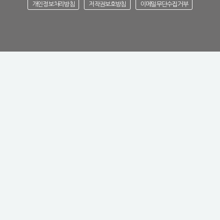
개인정보처리방침
저작권보호방침
이메일무단수집거부