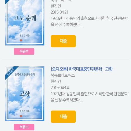
현진건
2015-04-21
1920년대 김동인의 출현으로 시작한 한국 단편문학
을 선정 수록하였다....
대출
북큐브
[오디오북] 한국대표중단편문학 - 고향
북큐브네트웍스
현진건
2015-04-14
1920년대 김동인의 출현으로 시작한 한국 단편문학
을 선정 수록하였다....
대출
북큐브