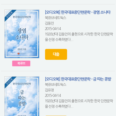
[오디오북] 한국대표중단편문학 - 광염 소나타
북큐브네트웍스
김동인
2015-04-14
1920년대 김동인의 출현으로 시작한 한국 단편문학
을 선정 수록하였다....
대출
북큐브
[오디오북] 한국대표중단편문학 - 금 따는 콩밭
북큐브네트웍스
김유정
2015-04-14
1920년대 김동인의 출현으로 시작한 한국 단편문학
을 선정 수록하였다....