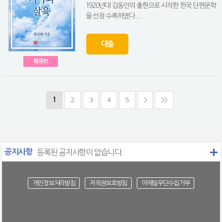
1920년대 김동인의 출현으로 시작한 한국 단편문학
을 선정 수록하였다....
대출
북큐브
1
2
3
4
5
>
>>
공지사항
등록된 공지사항이 없습니다.
개인정보처리방침
저작권보호방침
이메일무단수집거부