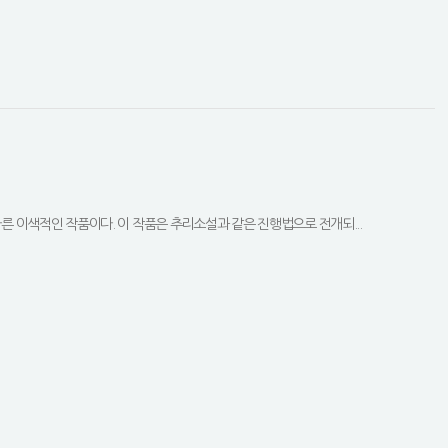
다른 이색적인 작품이다. 이 작품은 추리소설과 같은 진행법으로 전개되...