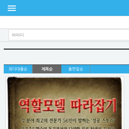
최다대출순
제목순
출판일순