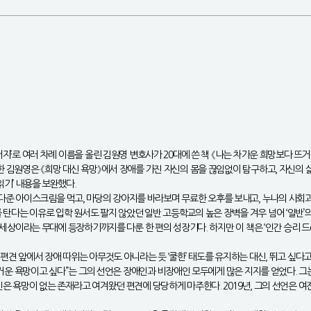
 저자’로 여러 차례 이름을 올린 김원영 변호사가 20대에 쓴 책 《나는 차가운 희망보다 
한 김원영은 《희망 대신 욕망》에서 장애를 가진 자신의 몸을 끊임없이 탐구하고, 자신의 
읽기’ 내용을 보완했다.
준 아이스크림을 먹고, 마당의 강아지를 바라보며 무료한 오후를 보내고, 누나의 사회과
 탄다는 이유로 입학 원서도 팔지 않았던 일반 고등학교의 높은 장벽을 겨우 넘어 ‘일반’
이 세상이라는 무대에 등장하기까지를 다룬 한 편의 성장기다. 하지만 이 책은 ‘인간 승리 
 편견 앞에서 장애 따위는 아무것도 아니라는 듯 ‘쿨한’ 태도를 유지하는 대신, 뛰고 싶
다 뜨거운 욕망이고 싶다”는 그의 선언은 장애인과 비장애인 모두에게 많은 지지를 얻었다. 
인은 욕망이 없는 존재라고 여겨왔던 편견에 당당하게 마주한다. 2019년, 그의 선언은 여