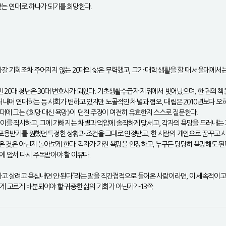
맞는 연대’로 하나가 되기를 희망한다.
나갈 기회조차 주어지지 않는 20대의 삶은 무력했고, 그가 대학 생활을 할 때 서울대에서는
민 20대 청년은 30대 변호사가 되었다. 기초생활수급자 지위에서 벗어났으며, 한 권의 책
드러내며 연대하는 등 사회가 변하고 있지만 노골적인 차별과 혐오, 대립은 2010년보다 
에 그는 《희망 대신 욕망》이 던진 주장이 여전히 유효한지 스스로 질문한다.
자의 차이를 직시하고, 그에 가해지는 차별과 억압에 솔직하게 맞서고, 각자의 욕망을 드러내는
 포용받기를 원했던 특정한 상황과 조건을 그대로 인정받고, 한 사람의 개인으로 꿈꾸고 사
해온 것은 아닌지 돌아보게 한다. 각자가 가진 욕망을 인정하고, 누구든 당당히 욕망해도 된
에 앞서 다시 주목받아야 할 이유다.
다 하고 살려고 욕심내면 안 된다”라는 말을 직간접적으로 들어온 사람이라면, 이 세속적
게 고르게 배분되어야 할 귀중한 삶의 기회가 아닌가? -13쪽