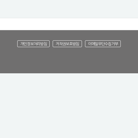
개인정보처리방침
저작권보호방침
이메일무단수집거부