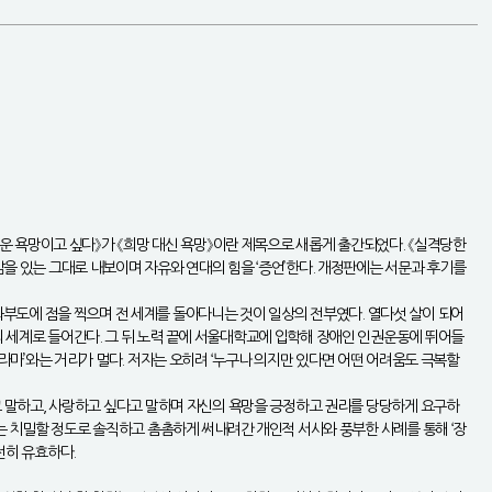
뜨거운 욕망이고 싶다》가 《희망 대신 욕망》이란 제목으로 새롭게 출간되었다. 《실격당한
삶을 있는 그대로 내보이며 자유와 연대의 힘을 ‘증언’한다. 개정판에는 서문과 후기를
부도에 점을 찍으며 전 세계를 돌아다니는 것이 일상의 전부였다. 열다섯 살이 되어
의 세계로 들어간다. 그 뒤 노력 끝에 서울대학교에 입학해 장애인 인권운동에 뛰어들
드라마’와는 거리가 멀다. 저자는 오히려 ‘누구나 의지만 있다면 어떤 어려움도 극복할
다고 말하고, 사랑하고 싶다고 말하며 자신의 욕망을 긍정하고 권리를 당당하게 요구하
그는 치밀할 정도로 솔직하고 촘촘하게 써내려간 개인적 서사와 풍부한 사례를 통해 ‘장
전히 유효하다.