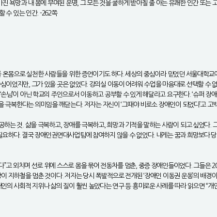
몸이 가진 욕망과 내 몸에 부여된 운명, 그 모든 것을 쿨하게 받아칠 줄 아는 유쾌한 인간 또
수 있는 인간. -262쪽
유를 온몸으로 실천한 사람들을 위한 증언이기도 하다. 세상의 중심이라 믿었던 서울대학교
심이었지만, 그가 있을 곳은 없었다. 강의실 이동이 어려워 수업을 마음대로 선택할 수 
‘손님’이 아닌 학교의 주인으로서 이동하고 공부할 수 있게 해달라고 요구한다. ‘슈퍼 장
별을 극복한다는 의미임을 깨닫는다. 저자는 자신이 ‘그때야 비로소 장애인이 되었다’고 고
하는 것. 삶을 극복하고, 장애를 극복하고, 희망과 기적을 말하는 사람이 되고 싶었다. 
필요하다. 결국 장애인권연대사업팀에 참여하지 않을 수 없었다. 내게는 꿈과 희망보다 당
”고 외치며 선로 위에 스스로 몸을 묶어 전동차를 멈춘, 중증 장애인들이었다. 그들은 
이 지하철을 멈춘 것이다. 저자는 당시 폭발적으로 전개된 ‘장애인 이동권 운동’의 배경이
애인의 사회적 지위나 삶의 질이 훨씬 높았다는 연구 등 흥미로운 사례를 따라 읽으면 “개