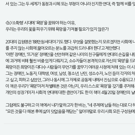
서 있는 그는 두 세계가 동정과 시혜 또는 부정이 아니라 진지한 연대, 즉 ‘함께 비를 
<b>‘소확행’ 시대에 ‘욕망’을 꿈꿔야 하는 이유,
우리는 우리의 꽃을 피우기 위해 욕망을 가져볼 필요가 있지 않은가
20대의 김원영은 ‘88만원 세대’이기도 했다. 무엇을 잘못했는지 모르겠지만 사회에 
를 주지 않는 사회에 끓어오르는 분노를 과감히 드러내야 한다’고 제안했다.
‘야한’ 장애인, ‘뜨거운’ 장애인을 선언하며 같은 나이의 친구들에게 연대의 손길을 내
에 과거에 비해 훨씬 비중 있게 다뤄지고, 소수자들이 본격적으로 자신의 ‘욕망’을 
욕망이든 희망이든 대다수 사람들이 무언가를 꿈꾸기 어려운 사정에 처해 있는 이 시대
그는 장애인, 노동자, 대학생, 여성, 남성, 청소년, 난민, 성소수자, 노인 등이 각
고 싶고, 피하고 싶었던, 그러나 동시에 그 자체로 공동체 내에서 진심으로 수용되고
이 책은 우리가 ‘욕망’마저 차별해온 것은 아닌지, 우리 스스로 ‘욕망’을 갖기를 주저
개인의 성장기이자 사회적 연대에 대한 증언이기도 한 이 책이 4월 20일 장애인의 날
그럼에도 불구하고 이 책에서 내가 말하고자 한 바는, “네 주제에 남들 하는 대로 
“모든 것을 다 해본 후에 삶이 덧없음을 깨닫는” 일이야말로 우리 사회 모든 구성원에