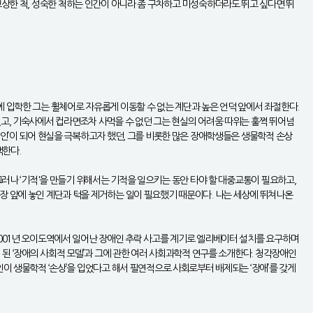
는 고상한 척, 성숙한 척하는 인간이 아니라 좀 구차하고 미성숙하더라도 뛰고 싶다면 뛰
에 입학한 그는 휠체어로 자유롭게 이동할 수 없는 계단과 높은 언덕 앞에서 좌절한다.
없고, 기숙사에서 컵라면조차 사먹을 수 없던 그는 현실의 어려움 따위는 훌쩍 뛰어넘
애인’이 되어 현실을 극복하고자 했던, 그를 비롯한 많은 장애학생들은 생물학적 손상
백한다.
그러나 ‘기적'을 만들기 위해서는 기적을 일으키는 동안 타야 할 대중교통이 필요하고,
장 앞에 놓인 계단과 턱을 제거하는 일이 필요했기 때문이다. 나는 세상에 뛰쳐나온
2001년 오이도역에서 일어난 장애인 추락 사고를 계기로 엘리베이터 설치를 요구하며
 된 ‘장애의 사회적 모델’과 그에 관한 여러 사회과학적 연구를 소개한다. 청각장애인
인이 생물학적 ‘손상’을 입었다고 해서 필연적으로 사회로부터 배제되는 ‘장애’를 갖게