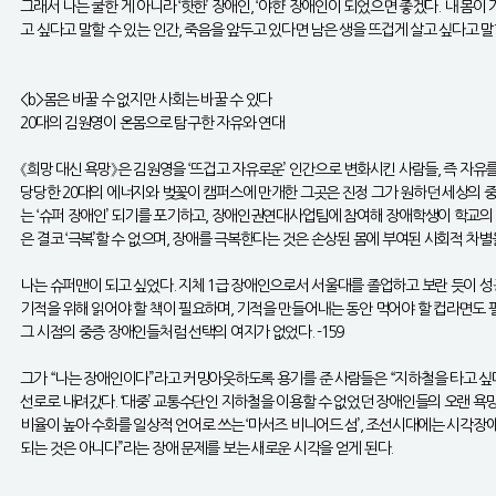
그래서 나는 쿨한 게 아니라 ‘핫한’ 장애인, ‘야한’ 장애인이 되었으면 좋겠다. 내 
고 싶다고 말할 수 있는 인간, 죽음을 앞두고 있다면 남은 생을 뜨겁게 살고 싶다고 말할 
<b>몸은 바꿀 수 없지만 사회는 바꿀 수 있다
20대의 김원영이 온몸으로 탐구한 자유와 연대
《희망 대신 욕망》은 김원영을 ‘뜨겁고 자유로운’ 인간으로 변화시킨 사람들, 즉 자
당당한 20대의 에너지와 벚꽃이 캠퍼스에 만개한 그곳은 진정 그가 원하던 세상의 중
는 ‘슈퍼 장애인’ 되기를 포기하고, 장애인권연대사업팀에 참여해 장애학생이 학교의 
은 결코 ‘극복’할 수 없으며, 장애를 극복한다는 것은 손상된 몸에 부여된 사회적 차
나는 슈퍼맨이 되고 싶었다. 지체 1급 장애인으로서 서울대를 졸업하고 보란 듯이 성공
기적을 위해 읽어야 할 책이 필요하며, 기적을 만들어내는 동안 먹어야 할 컵라면도 
그 시점의 중증 장애인들처럼 선택의 여지가 없었다. -159
그가 “나는 장애인이다”라고 커밍아웃하도록 용기를 준 사람들은 “지하철을 타고 싶다
선로로 내려갔다. ‘대중’ 교통수단인 지하철을 이용할 수 없었던 장애인들의 오랜 욕망
비율이 높아 수화를 일상적 언어로 쓰는 ‘마서즈 비니어드 섬’, 조선시대에는 시각장
되는 것은 아니다”라는 장애 문제를 보는 새로운 시각을 얻게 된다.