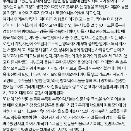
부제를 달고 있는 방송에서 출연자들은 점점 돌봄에 관한 이해의 폭이 넓어지고, 시
청자는 이들의 표정과 생각 등이 따뜻하고 풍부해지는 광경을 목격한다. 더불어 돌봄
을 가정의 틀 안에 가두지 않고 사회로 끌어내는 역할을 하고 있다.
여기서 우리는 양육자가 저마다의 경험을 이야기하고 나눌 때, 육아는 더 이상 ‘전
쟁’이 아니라 ‘사회적 의미’를 얻고 연대할 수 있다는 사실을 알 수 있다. 또한 돌봄의
경험은 어떤 방향으로든 양육자를 성숙하게 하며, 이를 제대로 인정하고 독려할 때
양육자의 성취는 아이를 더욱 현명하게 기를 수 있는 힘으로 선순환된다. 이는 육아
로 인해 자칫 자신이 소모된다고 느끼는 양육자에게 무척 중요한 일이다. 특히 저자
는 서문에서 “이 책을 통해 일과 사랑, 성취와 돌봄이 양립하는 사회를 만드는 데 기
여하고자 한다”라고 밝힌 바 있다. 저자는 자신의 경험을 개인의 통찰에서 그치지 않
고 다른 사람들과 나누고자 ‘돌봄 인문학 공부모임’을 열었다. 이때 엄마들의 큰 호응
을 얻으며 모집 인원이 빠르게 마감되기에 이르고, 돌봄과 인문학의 접점에 대해 더
욱 확신하게 되었다. 5년이 넘게 모임을 이어오면서 아이를 낳고 기르면서 깨닫거나
고민하는 주제들을 다양한 문학, 역사, 철학 텍스트들을 통해 보다 정확하고 선명한
언어들로 이야기하게 되었다. 이런 활동들을 바탕으로 쓴 책이기에 돌봄의 의미와 가
치, 효과에 대해 더욱 공감하며 읽게 된다.
또한 이 책의 백미는 뒤에 수록된 부록이다. 「돌봄 인문학 워크북」을 실어 ‘아이를 돌
볼 때 떠오르는 가장 중요한 질문들’을 뽑아 직접 기록하게 함으로써 따로 모임에 참
여하기 어렵거나 그동안 육아의 시간을 되돌아볼 여유조차 갖지 못한 부모들을 위한
지도 역할을 톡톡히 한다. 출산 당시의 기억, 자신의 어린 시절 돌봄의 경험, 나를 돌
봐주었던 사람, 아이에게 꼭 해주고 싶은 것 등을 떠올리고 기록하는 것만으로도 인
문학적인 토양과 감각을 쌓게 해주는 시간이 될 것이다.