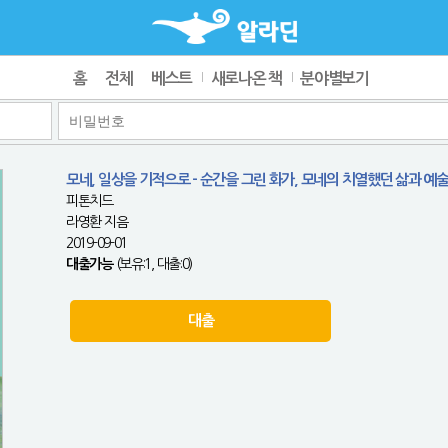
홈
전체
베스트
새로나온 책
분야별보기
모네, 일상을 기적으로 - 순간을 그린 화가, 모네의 치열했던 삶과 예
피톤치드
라영환 지음
2019-09-01
대출가능
(보유:1, 대출:0)
대출