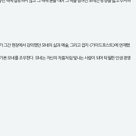
인 벽에 절망하지 않고 그 벽에 문을 내어 그 벽을 넘어선 모네는 방향을 잃고 주저하
 그간 현장에서 강의했던 모네의 삶과 예술, 그리고 잡지 <가이드포스트>에 연재했
다가온 모네를 조우한다. 모네는 자신의 작품처럼 빛나는 사람이 되어 탁월한 인생 경영