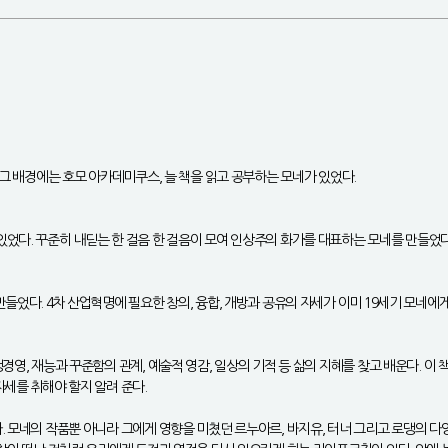
 그 배경에는 호모 아카데미쿠스, 늘 책을 읽고 공부하는 모네가 있었다.
었다. 꾸준히 내딛는 한 걸음 한 걸음이 모여 인상주의 화가를 대표하는 모네를 만들었다
들었다. 4차 산업혁명에 필요한 창의, 융합, 개방과 공유의 자세가 이미 19세기 모네에
경영, 재능과 꾸준함의 관계, 예술적 영감, 일상의 기적 등 삶의 지혜를 찾고 배운다. 이
자세를 취해야 할지 알려 준다.
. 모네의 작품뿐 아니라 그에게 영향을 미쳤던 르누아르, 바지유, 터너 그리고 로댕의 다양