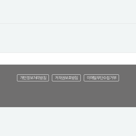
개인정보처리방침
저작권보호방침
이메일무단수집거부