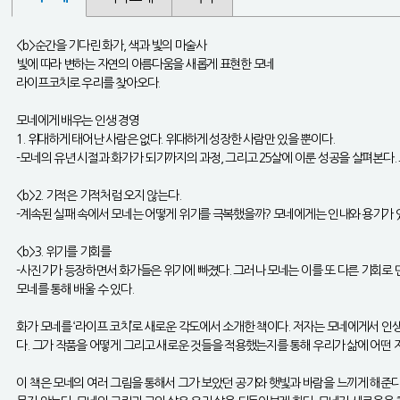
<b>순간을 기다린 화가, 색과 빛의 마술사
빛에 따라 변하는 자연의 아름다움을 새롭게 표현한 모네
라이프코치로 우리를 찾아오다.
모네에게 배우는 인생 경영
1. 위대하게 태어난 사람은 없다. 위대하게 성장한 사람만 있을 뿐이다.
-모네의 유년 시절과 화가가 되기까지의 과정, 그리고 25살에 이룬 성공을 살펴본다.
<b>2. 기적은 기적처럼 오지 않는다.
-계속된 실패 속에서 모네는 어떻게 위기를 극복했을까? 모네에게는 인내와 용기가 있
<b>3. 위기를 기회를
-사진기가 등장하면서 화가들은 위기에 빠졌다. 그러나 모네는 이를 또 다른 기회로 만
모네를 통해 배울 수 있다.
화가 모네를 ‘라이프 코치’로 새로운 각도에서 소개한 책이다. 저자는 모네에게서 인생
다. 그가 작품을 어떻게 그리고 새로운 것들을 적용했는지를 통해 우리가 삶에 어떤 
이 책은 모네의 여러 그림을 통해서 그가 보았던 공기와 햇빛과 바람을 느끼게 해준다