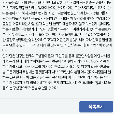
저자들은 소비자와 친구가 되어야 한다고 말한다. 대기업의 딱딱함과 권위를 내려놓
고 친구처럼 평등한 관계를 맺어야 한다는 것이다. 이는 또한 ‘사람’처럼 느껴져야 한
다는 뜻이기도 하다. 사람처럼 개성이 있고 사람처럼 친근해야 한다. 마켓컬리를 이
용하는 이들은 어떤 사람들일지 상상이 간다. 사회생활 못지않게 개인의 건강과 삶의
균형을 소중히 하는 사람, 혼자 먹는 밥 한끼도 대충 때우지 않고 멋스럽게 플레이팅
하는 사람들이 마켓컬리에 모인다. 넷플릭스 구독자도 마찬가지다. 좋아하는 콘텐츠
분야가 뚜렷하고, 거기에 돈 쓸 의향이 있는 사람들이 떠오른다. 똑같은 영화를 비슷
한 품질로 상영하는 영화관이라도 고객과 어떤 관계를 맺느냐에 따라 관객을 열혈 팬
으로 만들 수 있다. ‘오리지널 티켓’ 한 장으로 ‘굿즈 맛집’에 등극한 메가박스처럼 말이
다.
인기 많은 친구는 관계의 구심점이 된다. 그 친구를 통해 몰랐던 사람들이 만나 새롭
게 친구가 된다. 내가 좋아하는 친구의 친구이기에 친해지기도 쉽다. 누군가와 특별
한 관계를 맺고 나아가 서로를 이어주는 연결고리가 되는 것, 이것이 말하자면 오늘
날 모든 기업이 욕심내는 ‘플랫폼’이자 ‘서브스크립션’의 본질 아니던가? 사람들이 원
하는 것은 한 치 오차 없는 인공지능의 큐레이션이 아니라, 인간미가 느껴지는 살가
운 관계 맺음이다. 이 점을 이해한다면, ‘혼자 라이프’의 시대에 도태되지 않고 사람들
을 잇는 구심점으로 거듭날 수 있을 것이다.
목록보기