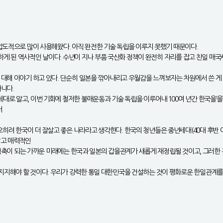
압도적으로 많이 사용해왔다. 아직 완전한 기술 독립을 이루지 못했기 때문이다.
시작하게 된 역사적인 날이다. 수년이 지나 부품 국산화 정책이 완전히 자리를 잡고 친일 
 대해 이야기 하고 있다. 단순히 일본을 깎아내리고 우월감을 느껴보자는 차원에서 쓴 
니다.
로 알고, 이번 기회에 철저한 불매운동과 기술 독립을 이루어내 100여 년간 한국을‘을
서
려 한국이 더 잘살고 좋은 나라라고 생각한다. 한국의 청년들은 중년세대(40대 후반 
달고 매력적인
 중심축이 되는 가까운 미래에는 한국과 일본의 갑을관계가 새롭게 재정립될 것이고, 그러
지지해야 할 것이다. 우리가 강력한 통일 대한민국을 건설하는 것이 평화로운 한일관계를