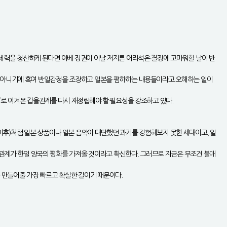
매국세력을 청산하게 된다면 아베 정권이 이날 저지른 어리석은 결정에 고마워할 날이 반
게 아니기에 혹여 반일감정을 조장하고 일본을 폄하하는 내용들이라고 오해하는 일이
’로 여겨온 갑을관계를 다시 재정립해야 할 필요성을 강조하고 있다.
이후)처럼 일본 상품이나 일본 음악이 대단했던 과거를 경험해보지 못한 세대이고, 일
한 관계가 한일 양국의 평화를 가져올 것이라고 확신한다. 그러므로 지금은 무조건 불매
 만들어줄 가장 빠르고 확실한 길이기 때문이다.