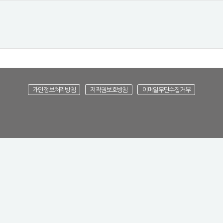
개인정보처리방침
저작권보호방침
이메일무단수집거부