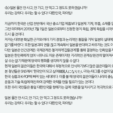
<b>일본 물건 안 사고, 안 가고, 안 먹고 그 정도도 못하겠습니까!
우리는 강하다. 우리는 할 수 있다! 대한민국, 파이팅!
지금까지 한국은 산업 전반에서 국산 중소기업 제품보다 일본제 기계, 부품, 소재를 
그런 의미에서 2019년 7월 1일은 일본으로부터 진정한 정치 독립, 경제 독립을 
드시 올 것이다.
저자는 대부분 확실한 근거와 여러 가지 경험과 논리적인 통찰을 거쳐 일본의 실태에
없기를 바란다. 또한 일본과의 연을 끊고 계속해서 일본을 반대하고 싸우자는 것도 아
다만 일본은 인간관계든 국제관계든 철저하게‘갑을관계’를 통해 결정하는 민족임을 제대
일본은 한민족에게 있어 너무나도 미운 존재이지만 지리적인 관계상 완전히 떨어져
살 수는 없기 때문에 양국의 평화를 생각하지 않을 수 없다.
현재 일본의 젊은이들은 한국에 대해서 부정적으로 인식하기보다 많은 젊은이들이 오히
본 청년들은 SNS에서 ‘한국인이 되고 싶어韓国人になりたい’라는 태그를 수없이 
한국 상품과 K-POP에 빠져 있는 세대이다. 이를 볼 때 양국의 젊은이들이 나라의
운동과 기술 독립에 매진하여 강력한 국력을 만들 필요가 있는 것이다.
또한 우리 국민들은 통일 대한민국을 향해가는 길에 국론을 일치시키고 적극적으로 
일본 물건 안 사고, 안 가고, 안 먹고 그 정도도 못하겠습니까!
우리는 강하다. 우리는 할 수 있다! 대한민국, 파이팅!