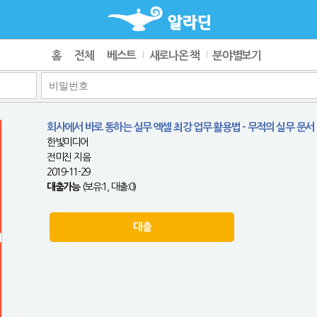
홈
전체
베스트
새로나온 책
분야별보기
회사에서 바로 통하는 실무 엑셀 최강 업무 활용법 - 무적의 실무 문서 
한빛미디어
전미진 지음
2019-11-29
대출가능
(보유:1, 대출:0)
대출