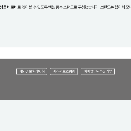
 구성을 바로바로 찾아볼 수 있도록 엑셀 함수 스탠드로 구성했습니다. 스탠드는 접어서 모
개인정보처리방침
저작권보호방침
이메일무단수집거부