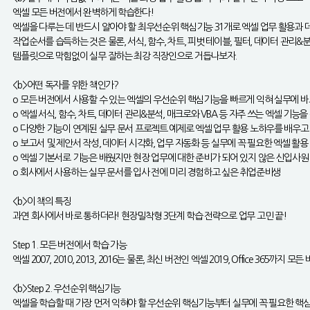
엑셀 모든 버전에서 완벽하게 학습한다!
엑셀을 다루는 데 반드시 알아야 할 최우선순위 핵심기능 31개로 엑셀 업무 활용과 
작업순서를 습득하는 것은 물론, 서식, 함수, 차트, 피벗 테이블, 필터, 데이터 관리
템플릿으로 막힘없이 실무 잘하는 최강 직장인으로 거듭나보자.
<b>어떤 독자를 위한 책인가?
o 모든 버전에서 사용할 수 있는 엑셀의 우선순위 핵심기능을 빠르게 익혀 실무에 바
o 엑셀 서식, 함수, 차트, 데이터 관리&분석, 매크로와 VBA 등 자주 쓰는 엑셀 기
o 다양한 기능이 연계된 실무 문서 프로젝트 예제로 엑셀 업무 활용 노하우를 배우
o 보고서 및 제안서 작성, 데이터 시각화, 업무 자동화 등 실무에 꼭 필요한 엑셀 활
o 엑셀 기본서로 기능은 배웠지만 현장 업무에 대한 준비가 되어 있지 않은 신입사원
o 회사에서 사용하는 실무 문서를 입사 전에 미리 경험하고 싶은 취업준비생
<b>이 책의 특징
과연 회사에서 바로 통하더라! 현장밀착형 3단계 학습 전략으로 업무 고민 끝!
Step 1. 모든 버전에서 학습 가능
엑셀 2007, 2010, 2013, 2016는 물론, 최신 버전인 엑셀 2019, Office 3
<b>Step 2. 우선순위 핵심기능
엑셀을 학습할 때 가장 먼저 익혀야 할 우선순위 핵심기능부터 실무에 꼭 필요한 핵