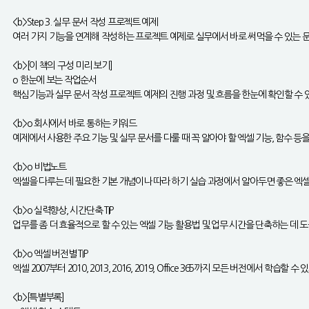
<b>Step 3. 실무 문서 작성 프로젝트 예제
여러 가지 기능을 연계해 작성하는 프로젝트 예제로 실무에서 바로 써먹을 수 있는 문
<b>[이 책의 구성 미리 보기]
o 한눈에 보는 작업순서
핵심기능과 실무 문서 작성 프로젝트 예제의 진행 과정 및 흐름을 한눈에 확인할 수
<b>o 회사에서 바로 통하는 키워드
예제에서 사용한 주요 기능 및 실무 문서를 다룰 때 꼭 알아야 할 엑셀 기능, 함수 
<b>o 비법노트
엑셀을 다루는 데 필요한 기본 개념이나 따라 하기 실습 과정에서 알아두면 좋은 엑셀
<b>o 실력향상, 시간단축 TIP
업무를 좀 더 효율적으로 할 수 있는 엑셀 기능 활용법 및 업무 시간을 단축하는 데 
<b>o 엑셀 버전별 TIP
엑셀 2007부터 2010, 2013, 2016, 2019, Office 365까지 모든 버전에
<b>[특별부록]