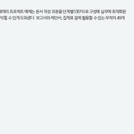
18개의 프로젝트 예제는 문서 작성 과정을 단계별 STEP으로 구성해 실무에 최적화된
 익힐 수 있게 도와준다. 보고서와 제안서, 집계표 등에 활용할 수 있는 무적의 49개