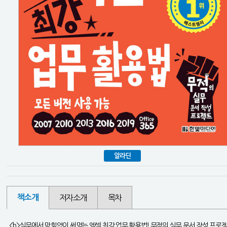
알라딘
책소개
저자소개
목차
<b>실무에서 막힘없이 써먹는 엑셀 최강 업무 활용법! 무적의 실무 문서 작성 프로