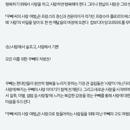
행복하기 위해서 사랑을 하고, 사랑하면 행복해야 한다. 그러나 현실의 사랑은 그와
『꾸뻬 씨의 사랑 여행』은 프랑스의 정신과 전문의이자 작가인 프랑수아 를로르의 베스
해 ‘사랑’의 비밀을 찾아 또 한 번 깨달음의 여정에 오른다. 캄보디아 앙코르와트를
<b>사랑해서 슬프고, 사랑해서 기쁜
모든 이를 위한 꾸뻬의 처방전!
꾸뻬는 현대인들이 완전히 행복을 누리지 못하는 가장 큰 걸림돌은 ‘사랑’이 아닌가라는
사랑에 빠지는 꾸뻬의 사랑 이야기가 함께 전개된다. 그리고 새로운 사랑을 시작하며
서 질투, 이별, 설렘 등 사랑할 때 느끼는 복잡한 감정을 겪는 꾸뻬를 통해 사랑에
마음을 두드린다.
『꾸뻬 씨의 사랑 여행』은 사랑으로 힘들어하는 사람들을 위해 떠난 꾸뻬의 구도 여행을