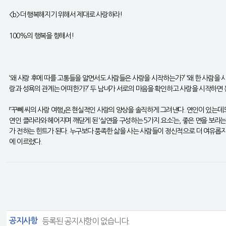
<b>더 행복해지기 위해서 제대로 사랑하라!
100%의 행복을 향해서!
‘왜 사랑 후에 따를 고통들을 알면서도 사람들은 사랑을 시작하는가?’ ‘왜 한 사람을 사
랑과 성욕의 관계는 어떠한가?’ 두 남녀가 서로의 마음을 확인하고 사랑을 시작하면 
『꾸뻬 씨의 사랑 여행』은 현실적인 사랑의 양상을 솔직하게 그려낸다. 연인이 있는데도
연인 클라라와 헤어지며 깨닫게 된 ‘실연을 구성하는 5가지 요소’는, 좋은 면을 보
가 전하는 힌트가 된다. 누구보다 풍족한 삶을 사는 사람들이 정신적으로 더 여유롭지 
에 이르렀다.
공지사항
등록된 공지사항이 없습니다.