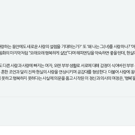
랑하는 동안에도 새로운 사랑의 설렘을 기대하는가?' 또 '왜 나는 그(녀)를 사랑하나?’ ‘어
동화의 마지막처럼 “오래오래 행복하게 살았”다며 해피엔딩을 약속하면 좋을 텐데, 현실의
 다른 사람과 사랑에 빠지는 여자, 오랜 부부 생활로 서로에 대해 감정이 식어버린 부부 
라는 흔한 조언과 달리 진짜 현실의 사랑을 연상시키며 공감대를 형성한다. 더불어 사랑에
못하고 행복하지 못하다는 사실에 의문을 품고 시작된 이 정신과 의사의 여정은, ‘행복’을 