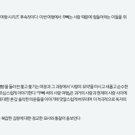
여행 시리즈’ 후속작이다. 이번 여행에서 꾸뻬는 사랑 때문에 힘들어하는 이들을 위
행방을 둘러싼 쫓고 쫓기는 여정과 그 과정에서 ‘사랑의 묘약’을 마시고 새롭고 순수한
조심스럽게 이야기한다. 『꾸뻬 씨의 사랑 여행』은 과거의 사랑과 현재의 사랑 사이에
랑에 대한 온갖 솔직한 의문들을 이야기에 맛깔스럽게 버무리며 더 적극적으로 독자의
는 복잡한 감정에 대한 정교한 묘사와 통찰이 돋보인다.