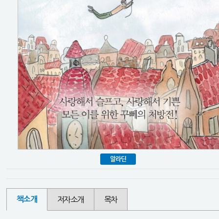
알라딘
책소개
저자소개
목차