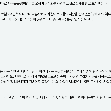
 반대로 사람들을 끊임없이 괴롭히며 정신과 의사의 진료실로 문제를 안고 오게 만든다.
트셀러이면서 이미 스테디셀러로 자리 잡아 독자들의 사랑을 받고 있는 ‘꾸뻬 씨의 치유 
 무대로 꾸뻬를 둘러싼 사건들이 전편보다 더 흥미롭고 생동감 있게 펼쳐진다.
 의문을 안고 여행을 떠난다. 이 책에서는 진정한 사랑을 이루게 해줄 ‘사랑의 묘약’의 
 동시에 오랜 연인 클라라에게 이별을 통보 받은 꾸뻬는 사랑의 복잡한 감정을 세심하고 
 대한 단상을 정리해나간다. 그밖에도 등장인물들의 다양한 남녀관계를 함께 고찰하여, 사
 그리고 있다. ‘꾸뻬 씨의 치유 여행 시리즈’ 중 사랑을 다룬 이 책에서는 특히 사랑이라