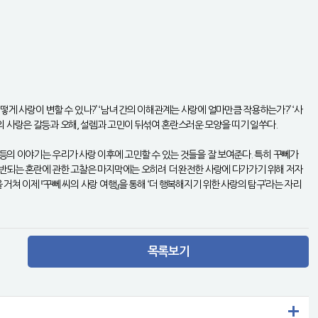
떻게 사랑이 변할 수 있나?’ ‘남녀 간의 이해관계는 사랑에 얼마만큼 작용하는가?’ ‘사
 사랑은 갈등과 오해, 설렘과 고민이 뒤섞여 혼란스러운 모양을 띠기 일쑤다.
등의 이야기는 우리가 사랑 이후에 고민할 수 있는 것들을 잘 보여준다. 특히 꾸뻬가
 동반되는 혼란에 관한 고찰은 마지막에는 오히려 더 완전한 사랑에 다가가기 위해 저자
거쳐 이제 『꾸뻬 씨의 사랑 여행』을 통해 ‘더 행복해지기 위한 사랑의 탐구’라는 자리
목록보기