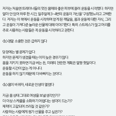
저자는 처음엔 트레이너들의 멋진 몸매와 좋은 피부에 끌려 운동을 시작했다. 하지만
얼마 안 있어 하루 한 시간, 일주일에 3~4번의 운동이 자신을 ‘구원’했노라고 고백한
다. 저자는 이 책에서 운동을 시작하며 얻게 된 깨달음, 몸과 운동에 대한 지식, 그리
고 운동이 가져다준 놀라운 선물에 대해 이야기한다. 특히 스트레스가 많고 머리를
주로 사용하는 사람들은 꼭 운동을 시작하라고 권한다.
<b>정말 소중한 것은 급하지 않다
당장에는 별 문제가 없다.
하지만 문제가 생겼을 때는 이미 늦은 경우가 많다.
몸을 지키지 못하면 지금 버는 돈, 미래의 찬란한 계획은 말짱 헛일이다.
운동할 시간이 없는 게 아니다.
운동을 하지 않기 때문에 더 바빠지는 것이다.
<b>몸이 바뀌자, 새로운 인생이 열렸다
지금 몸 상태 그대로 여생을 보낼 생각인가?
더 이상 스케줄을 소화하기 어렵다는 생각이 드는가?
체력이 고갈되어 쓰러질 것 같은가?
사랑하는 사람에게 뭔가 선물을 주고 싶은가?