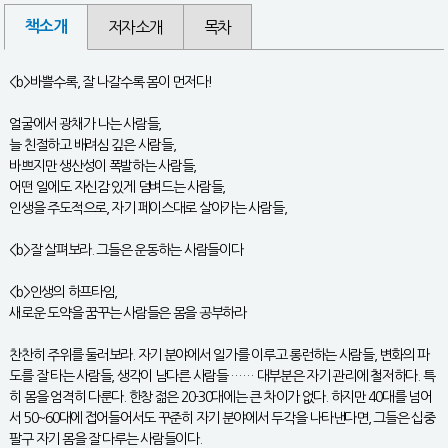
책소개
저자소개
목차
<b>바쁠수록, 잘 나갈수록 몸이 먼저다!
얼굴에서 광채가 나는 사람들,
늘 친절하고 배려심 깊은 사람들,
바쁘지만 생산성이 폭발하는 사람들,
어떤 일에도 자신감 있게 덤벼드는 사람들,
인생을 주도적으로, 자기 페이스대로 살아가는 사람들,
<b>잘 살펴보라. 그들은 운동하는 사람들이다
<b>인생의 하프타임,
새로운 도약을 꿈꾸는 사람들은 몸을 공부하라
찬찬히 주위를 둘러보라. 자기 분야에서 일가를 이루고 롱런하는 사람들, 변화의 파
도를 잘 타는 사람들, 생각이 남다른 사람들 …… 대부분은 자기 관리에 철저하다. 특
히 몸을 엄격히 다룬다. 한창 젊은 20-30대에는 큰 차이가 없다. 하지만 40대를 넘어
서 50~60대에 접어들어서도 꾸준히 자기 분야에서 두각을 나타낸다면, 그들은 십중
팔구 자기 몸을 잘 다루는 사람들이다.