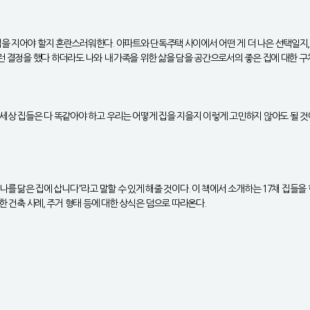
을 지어야 할지 혼란스러워한다. 아파트와 단독주택 사이에서 어떤 게 더 나은 선택일지, 
런 결정을 했다 하더라도 나와 내 가족을 위한 삶을 담을 공간으로서의 좋은 집에 대한 구
 세상 집들은 다 똑같아야 하고 우리는 어떻게 집을 지을지 이렇게 고민하지 않아도 될 
나를 닮은 집에 삽니다"라고 말할 수 있게 해줄 것이다. 이 책에서 소개하는 17채 집들을
한 건축 사례, 주거 형태 등에 대한 상식은 덤으로 따라온다.