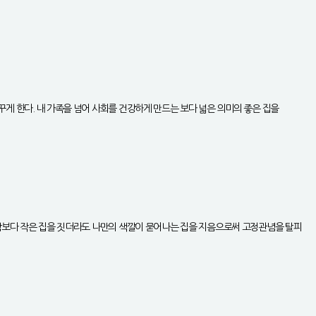
게 한다. 내 가족을 넘어 사회를 건강하게 만드는 보다 넓은 의미의 좋은 집을
 남보다 작은 집을 짓더라도 나만의 색깔이 묻어나는 집을 지음으로써 고정관념을 탈피