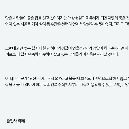
많은 사람들이 좋은 집을 짓고 싶어하지만 막상 현실과 마주서게 되면 어떻게 좋은 집
연이 있는 시골로 가야 할지 등 수많은 선택지 앞에서 망설일 수밖에 없다. 그리고 그
그런데 과연 좋은 집에 대한 단 하나의 정답이 있을까? 만약 정답이 하나뿐이라면 이
비로소 내 집에 만족하지 못하며 살고 있는 우리들의 아쉬움은 사라질 것이다.
이 책은 누군가 "당신은 어디 사세요?"라고 물을 때 브랜드나 지명으로 답하지 않고 "
집을 지을 때 알아야 하는 각종 건축 상식에서부터 내 집에 응용할 수 있는 기법, 다양
[출판사 리뷰]