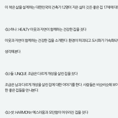
이 책은 삶을 설계하는 대한민국의 건축가 12명이 지은 삶이 깃든 좋은 집 17채에 
<b>하나 : HEALTY 이웃과 자연이 함께하는 건강한 집을 짓다
이웃과 자연이 함께하는 건강한 집을 소개한다. 환경이 파괴되고 도시화가 가속화되면서
생각해본다.
<b>둘 : UNIQUE 조금은 다르게 개성을 살린 집을 짓다
조금은 남과 다르게 개성을 살린 집에 대한 이야기를 한다. 사람들은 비슷비슷해 보
한 좋은 집들을 만나본다.
<b>셋 : HARMONY 예스러움과 모던함이 어우러진 집을 짓다