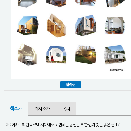
알라딘
책소개
저자소개
목차
<b>아파트와 단독주택 사이에서 고민하는 당신을 위한 삶이 깃든 좋은 집 17