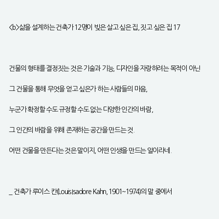
<b>삶을 설계하는 건축가 12명이 빚은 살고 싶은 집, 짓고 싶은 집 17
건물의 형태를 결정짓는 것은 기술과 기능, 디자인을 자랑하려는 목적이 아닌
그 건물을 통해 무엇을 얻고 싶은가 하는 사람들의 마음,
누군가 확정할 수도 규정할 수도 없는 다양한 인간의 바람,
그 인간의 바람을 위해 존재하는 공간을 만드는 것.
어떤 건물을 만든다는 것은 말이지, 어떤 인생을 만드는 일이라네.
_ 건축가 루이스 칸(Louis Isadore Kahn, 1901~1974)의 말 중에서