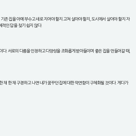
기존 집을 아예 부수고 새로 지어야 할지 고쳐 살아야 할지, 도시에서 살아야 할지 자
체적인 답을 찾기 쉽지 않다.
것이다. 서로의 다름을 인정하고 다양성을 조화롭게 받아들이며 좋은 집을 만들어갈 때,
 한 채 한 채 구경하고 나면 내가 꿈꾸던 집에 대한 막연함이 구체화될 것이다. 게다가