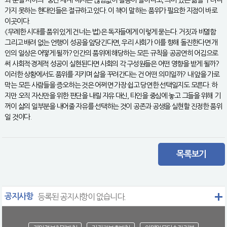
과 분열 사이의 “중간 세계”에서는 끊임없이 갈등이 일어나고, 의미 있는 삶을 꾸려나
가지 못하는 현대인들은 절규하고 있다. 이 책이 말하는 품위가 필요한 지점이 바로
이곳이다.
《무례한 시대를 품위 있게 건너는 법》은 독자들에게 이렇게 묻는다. 거짓과 비열함
그리고 배려 없는 언행이 성공을 앞당긴다면, 우리 사회가 이를 향해 돌진한다면 개
인의 일상은 어떻게 될까? 인간의 품위에 해당하는 모든 규칙을 공공연히 어김으로
써 사회적·경제적 성공이 실현된다면 사회의 각 구성원들은 어떤 영향을 받게 될까?
이러한 상황에서도 품위를 지키며 삶을 꾸려간다는 건 어떤 의미일까? 내 앞을 가로
막는 모든 사람들을 증오하는 것은 어쩌면 가장 쉽고 당연한 선택일지도 모른다. 하
지만 오직 자신만을 위한 판단을 내릴 자유 대신, 타인을 중심에 놓고 그들을 위해 기
꺼이 삶의 일부분을 내어줄 자유를 선택하는 것이 공존과 공생을 실현할 진정한 품위
일 것이다.
목록보기
공지사항
등록된 공지사항이 없습니다.