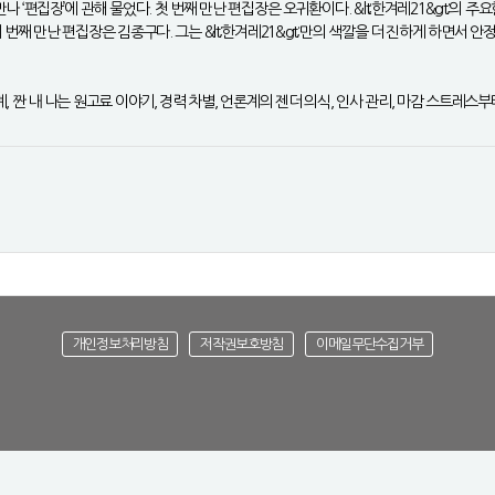
나 ‘편집장’에 관해 물었다. 첫 번째 만난 편집장은 오귀환이다. &lt;한겨레21&gt;의 주
세 번째 만난 편집장은 김종구다. 그는 &lt;한겨레21&gt;만의 색깔을 더 진하게 하면서 
관계, 짠 내 나는 원고료 이야기, 경력 차별, 언론계의 젠더 의식, 인사 관리, 마감 스트
개인정보처리방침
저작권보호방침
이메일무단수집거부