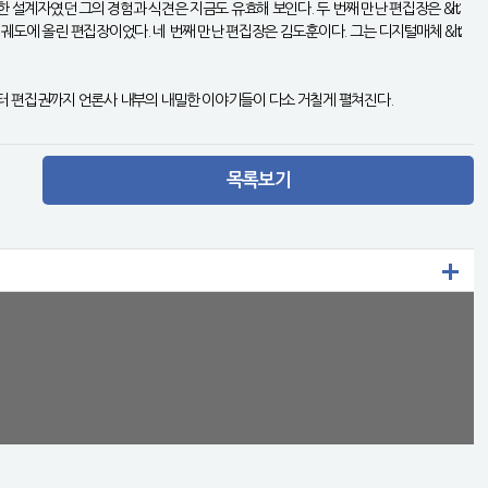
요한 설계자였던 그의 경험과 식견은 지금도 유효해 보인다. 두 번째 만난 편집장은 &lt;
안정궤도에 올린 편집장이었다. 네 번째 만난 편집장은 김도훈이다. 그는 디지털매체 &lt;
레스부터 편집권까지 언론사 내부의 내밀한 이야기들이 다소 거칠게 펼쳐진다.
목록보기