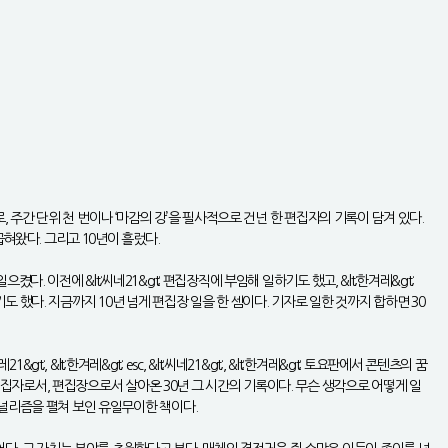
로, 주간 단위 천 번이나 ‘마감의 강’을 필사적으로 건넌 한 편집자의 기록이 담겨 있다.
혀왔다. 그리고 10년이 흘렀다.
다. 이전에 &lt;씨네21&gt; 편집장직에 부임해 일하기도 했고, &lt;한겨레&gt;
도 했다. 지금까지 10년 넘게 편집장 일을 한 셈이다. 기자로 일한 것까지 합하면 30
lt;한겨레&gt; esc, &lt;씨네21&gt;, &lt;한겨레&gt; 토요판에서 콘텐츠의 꿈
편집자로서, 편집장으로서 살아온 30년 그 시간의 기록이다. 무슨 생각으로 어떻게 일
저널리즘을 펼쳐 보인 유일무이한 책이다.