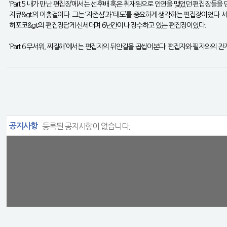
‘Part 5 내가 만난 편집장’에서는 선후배 혹은 취재원으로 인연을 맺었던 편집장들을 만
지큐&gt;의 이충걸이다. 그는 ‘자존심’과 ‘태도’를 중요하게 생각하는 편집장이었다. 
허포코&gt;의 편집장답게 신세대며 6년간이나 장수하고 있는 편집장이었다.
‘Part 6 무서워, 찌질해’에서는 편집자의 뒤안길을 곱씹어본다. 편집자와 필자와의 
공지사항
등록된 공지사항이 없습니다.