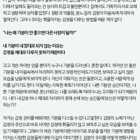
다해서 일해도 돌아오는 건 상사의 트집과 불만뿐이다. 집에서도 가족끼리 서로 오해
하고 원망하며 상처를 입힌다. 원망과 억울함, 분노 등의 감정이 마음속에 차곡차곡
쌓여간다. 그러나 우리는 휘몰아치는 감정을 다루는 방법을 배운 적이 없다.
“나는 왜 기분이 안 좋으면 다른 사람이 될까?”
내 기분이 내 맘대로 되지 않는 이유는
감정을 제대로 다루지 못하기 때문이다
크고 작은 차이만 있을 뿐이지 누구나 기분을 드러낸다. 흔한 일이다. 하지만 안 좋은
기분을 내 마음속에서 처리하지 못하고 부정적인 태도가 되면, 보여주고 싶지 않은
모습을 남들에게 보이게 된다. 자신이 미워지는 것은 물론이고, 소중한 사람에게 상
처를 남기기도 한다. 이럴 때는 지독한 후회가 이어진다. 나쁜 기분은 순간이지만, 나
쁜 기분 때문에 보여준 못난 태도는 나를 오래도록 따라다니는 꼬리표가 되기 때문이
다. 내가 내 감정 하나 제대로 처리하지 못해 손해 보는 순간들에 당신은 어떻게 대처
하는가?
저자는 감정 관리를 배워야만 기분을 다스릴 수 있다고 말한다. 감정의 노예가 아닌
감정의 주인으로 바로 서야만 감정에 휘둘리지 않고 보여주고 싶은 모습을 보여줄 수
있기 때문이다. 그래서 이 책은 기분에 대한 이야기로 포문을 열지만 기분에 영향을
미치는 다양한 감정들에 대해 더 깊이 이야기한다. 감정이 우리를 어떻게 변화시키는