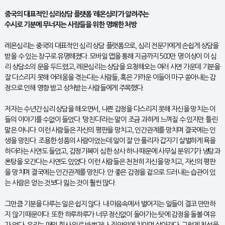
중국의 대표적인 심리상담 플랫폼 ‘레몬심리’가 알려주는
수시로 기분에 무너지는 사람들을 위한 명쾌한 처방
레몬심리는 중국의 대표적인 심리 상담 플랫폼으로, 심리 전문가에게 손쉽게 상담을
받을 수 있는 창구로 유명해졌다. 모바일 앱을 통해 지금까지 500만 명 이상이 이 심
리 상담소의 문을 두드렸고, 레몬심리는 상담을 요청해오는 여러 사연 가운데 기분을
잘 다스리지 못해 어려움을 겪는다는 사람들, 혹은 가까운 이들이 마구 쏟아내는 감
정으로 인해 영향 받고 상처받는 사람들에게 주목했다.
저자는 수년간 심리 상담을 해오면서, 나쁜 감정을 다스리지 못해 자신을 망치는 이
들의 이야기를 수없이 들었다. ‘망친다’라는 말이 조금 과하게 느껴질 수 있지만 틀린
말은 아니다. 이런 사람들은 자신의 평판을 망치고, 인간관계를 망치며 결국에는 인
생을 망친다. 조용한 성품의 사람이었는데 일이 잘 안 풀리자 갑자기 살벌하게 욕을
하더라는 사연도 들었고, 감정기복이 심한 상사 하나 때문에 사무실 분위기가 냉탕과
온탕을 오간다는 사연도 있었다. 이런 사람들은 천천히 자신을 망치고, 자신의 평판
을 망치며 결국에는 인간관계를 망친다. 안 좋은 감정을 겉으로 드러내는 습관이 있
는 사람은 얻는 것보다 잃는 것이 훨씬 많다.
그만큼 기분을 다루는 일은 쉽지 않다. 내 마음속에서 벌어지는 일들이 결코 만만하
지 않기 때문이다. 또한 하루하루가 너무 정신없이 돌아가는 탓에 감정을 돌볼 여유
가 없다. 우리는 매일 회사 일로 바쁘거나, 집안일에 치이며 살아간다. 그렇게 최선을