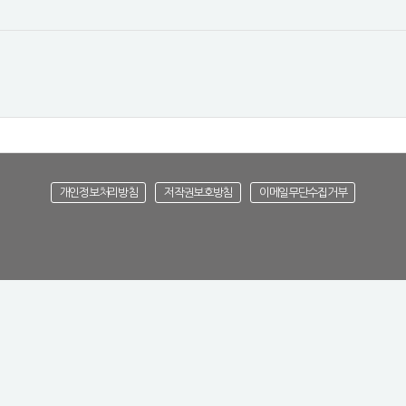
개인정보처리방침
저작권보호방침
이메일무단수집거부