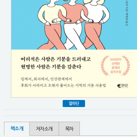
알라딘
책소개
저자소개
목차