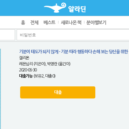
홈
전체
베스트
새로나온 책
분야별보기
기분이 태도가 되지 않게 - 기분 따라 행동하다 손해 보는 당신을 위한
갤리온
레몬심리 (지은이), 박영란 (옮긴이)
2020-06-30
대출가능
(보유:2, 대출:0)
대출