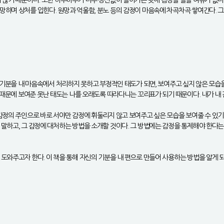
 않기 때문이다. 또한 하루하루가 너무 정신없이 돌아가는 탓에 감정을 돌볼 여유가 없다.
하며 상처를 입힌다. 원망과 억울함, 분노 등의 감정이 마음속에 차곡차곡 쌓여간다. 그
은 기분을 내 마음속에서 처리하지 못하고 부정적인 태도가 되면, 보여주고 싶지 않은 모습
분 때문에 보여준 못난 태도는 나를 오래도록 따라다니는 꼬리표가 되기 때문이다. 내가 내
감정의 주인으로 바로 서야만 감정에 휘둘리지 않고 보여주고 싶은 모습을 보여줄 수 있기
말하고, 그 감정에 대처하는 방법을 소개할 것이다. 그 방법에는 감정을 통제해야 한다는
도와주고자 한다. 이 책을 통해 자신의 기분을 내 편으로 만들어 사용하는 방법을 알게 