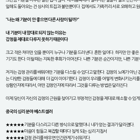
그만큼 기분을 다루는 일은 쉽지 않다. 내 마음속에서 벌어지는 일들이 결코 만만하지
일해도 돌아오는 건 상사의 트집과 불만뿐이다. 집에서도 가족끼리 서로 오해하고 원망
“나는 왜 기분이 안 좋으면 다른 사람이 될까?”
내 기분이 내 맘대로 되지 않는 이유는
감정을 제대로 다루지 못하기 때문이다
크고 작은 차이만 있을 뿐이지 누구나 기분을 드러낸다. 흔한 일이다. 하지만 안 좋
기기도 한다. 이럴 때는 지독한 후회가 이어진다. 나쁜 기분은 순간이지만, 나쁜 기
저자는 감정 관리를 배워야만 기분을 다스릴 수 있다고 말한다. 감정의 노예가 아닌 
는 다양한 감정들에 대해 더 깊이 이야기한다. 감정이 우리를 어떻게 변화시키는지를 
상황인지에 따라서, 어떤 감정인지에 따라서 그것을 다루는 방법은 달라진다.
이제 당신이 자신의 감정의 근원을 찾아가고 부정적인 감정을 제대로 해소할 수 있게 
중국의 심리 분야 베스트셀러
★★★★★기분을 다스리고 다른 방식으로 말했더니 내가 얻는 결과가 달라졌다.
★★★★★마음이 힘들고 복잡할 때마다 찾게 되는 심리 지침서
★★★★★감정 관리를 배우면 인간관계가 쉬워지다.