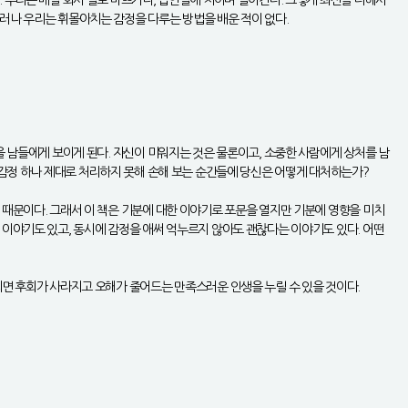
 우리는 매일 회사 일로 바쁘거나, 집안일에 치이며 살아간다. 그렇게 최선을 다해서
러나 우리는 휘몰아치는 감정을 다루는 방법을 배운 적이 없다.
을 남들에게 보이게 된다. 자신이 미워지는 것은 물론이고, 소중한 사람에게 상처를 남
 감정 하나 제대로 처리하지 못해 손해 보는 순간들에 당신은 어떻게 대처하는가?
 때문이다. 그래서 이 책은 기분에 대한 이야기로 포문을 열지만 기분에 영향을 미치
 이야기도 있고, 동시에 감정을 애써 억누르지 않아도 괜찮다는 이야기도 있다. 어떤
되면 후회가 사라지고 오해가 줄어드는 만족스러운 인생을 누릴 수 있을 것이다.