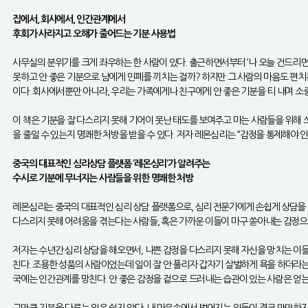
집에서, 회사에서, 인간관계에서
후회가 사라지고 오해가 줄어드는 기분 사용법
사무실의 분위기를 크게 좌우하는 한 사람이 있다. 출근하면서부터 ‘나 오늘 건드리면 
못하고 안 좋은 기분으로 남에게 민폐를 끼치는 걸까? 하지만 그 사람의 마음도 편치
이다. 회사에서뿐만 아니라, 우리는 가족에게나 친구에게 안 좋은 기분을 티 내며 
이 책은 기분을 잘 다스리지 못해 기어이 못난 태도를 보여주고 마는 사람들을 위해 
을 줄일 수 있는지 명쾌한 처방을 받을 수 있다. 저자 레몬심리는 “감정을 통제해야 
중국의 대표적인 심리상담 플랫폼 ‘레몬심리’가 알려주는
수시로 기분에 무너지는 사람들을 위한 명쾌한 처방
레몬심리는 중국의 대표적인 심리 상담 플랫폼으로, 심리 전문가에게 손쉽게 상담을 받
다스리지 못해 어려움을 겪는다는 사람들, 혹은 가까운 이들이 마구 쏟아내는 감정으
저자는 수년간 심리 상담을 해오면서, 나쁜 감정을 다스리지 못해 자신을 망치는 이들
친다. 조용한 성품의 사람이었는데 일이 잘 안 풀리자 갑자기 살벌하게 욕을 하더라는
국에는 인간관계를 망친다. 안 좋은 감정을 겉으로 드러내는 습관이 있는 사람은 얻는