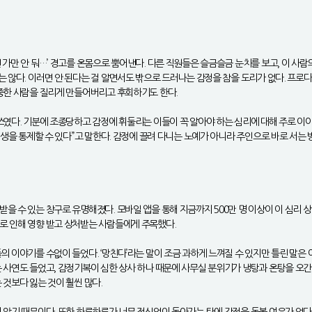
가만 안 둬…’ 경고를 온몸으로 뿜어낸다. 다른 직원들은 슬금슬금 눈치를 보고, 이 사람
는 않다. 이러면 안 된다는 걸 알면서도 밖으로 드러나는 감정을 참을 도리가 없다. 프로
소중한 사람을 질리게 만들어버리고 후회하기도 한다.
쓰였다. 기분에 조종당하고 감정에 휘둘리는 이들이 꼭 알아야 하는 심리에 대해 주로 이야
인생을 통제할 수 있다”고 말한다. 감정에 끌려 다니는 노예가 아니라 주인으로 바로 서는
을 수 있는 창구로 유명해졌다. 모바일 앱을 통해 지금까지 500만 명 이상이 이 심리 
로 인해 영향 받고 상처받는 사람들에게 주목했다.
의 이야기를 수없이 들었다. ‘망친다’라는 말이 조금 과하게 느껴질 수 있지만 틀린 말은
 사연도 들었고, 감정기복이 심한 상사 하나 때문에 사무실 분위기가 냉탕과 온탕을 오간
 것보다 잃는 것이 훨씬 많다.