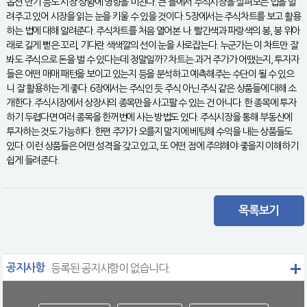
옵션 만기 등도 시장 상황에 영향을 미친다. 큰 틀에서 주식시장을 살펴보는 법을 알
려주고 있어 시장을 읽는 눈을 키울 수 있을 것이다. 5장에서는 주식차트를 보고 활용
하는 법에 대해 알려준다. 주식차트를 처음 열어본 나. 빨간색과 파랑색의 봉, 봉 위아
래로 길게 뻗은 꼬리, 기다란 색색깔의 선이 눈을 사로잡는다. 누군가는 이 차트만 잘
봐도 주식으로 돈을 벌 수 있다는데 정말일까? 차트는 과거 주가가 어땠는지, 투자자
들은 어떤 매매 패턴을 보이고 있는지 등을 분석하고 예측해주는 수단이 될 수 있으
니 잘 활용하는 게 좋다. 6장에서는 주식인 듯 주식 아닌 주식 같은 상품들에 대해 소
개한다. 주식시장에서 상장사의 종목만을 사고팔 수 있는 건 아니다. 한 종목에 투자
하기 두렵다면 여러 종목을 한꺼번에 사는 방법도 있다. 주식시장을 통해 부동산에
투자하는 것도 가능하다. 한편 주가가 오를지 말지에 베팅해 수익을 내는 상품들도
있다. 이런 상품들은 어떤 성격을 갖고 있고, 또 어떤 점에 주의해야 좋을지 이해하기
쉽게 들려준다.
목록보기
공지사항
등록된 공지사항이 없습니다.