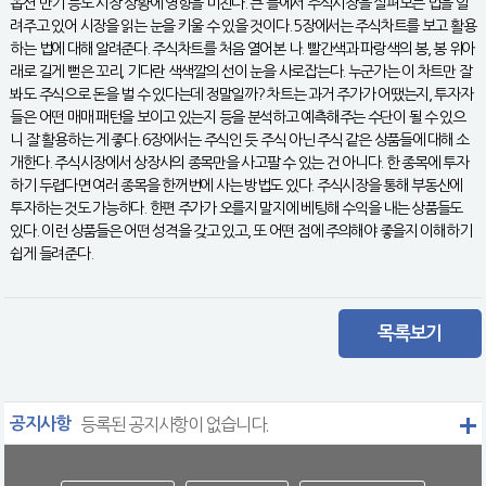
옵션 만기 등도 시장 상황에 영향을 미친다. 큰 틀에서 주식시장을 살펴보는 법을 알
려주고 있어 시장을 읽는 눈을 키울 수 있을 것이다. 5장에서는 주식차트를 보고 활용
하는 법에 대해 알려준다. 주식차트를 처음 열어본 나. 빨간색과 파랑색의 봉, 봉 위아
래로 길게 뻗은 꼬리, 기다란 색색깔의 선이 눈을 사로잡는다. 누군가는 이 차트만 잘
봐도 주식으로 돈을 벌 수 있다는데 정말일까? 차트는 과거 주가가 어땠는지, 투자자
들은 어떤 매매 패턴을 보이고 있는지 등을 분석하고 예측해주는 수단이 될 수 있으
니 잘 활용하는 게 좋다. 6장에서는 주식인 듯 주식 아닌 주식 같은 상품들에 대해 소
개한다. 주식시장에서 상장사의 종목만을 사고팔 수 있는 건 아니다. 한 종목에 투자
하기 두렵다면 여러 종목을 한꺼번에 사는 방법도 있다. 주식시장을 통해 부동산에
투자하는 것도 가능하다. 한편 주가가 오를지 말지에 베팅해 수익을 내는 상품들도
있다. 이런 상품들은 어떤 성격을 갖고 있고, 또 어떤 점에 주의해야 좋을지 이해하기
쉽게 들려준다.
목록보기
공지사항
등록된 공지사항이 없습니다.