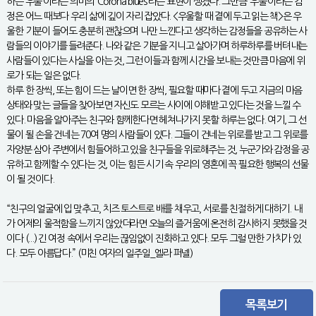
하는 우울’이라는 의미의 ‘Corona blues’라는 표현이 생겼다. 그만큼 ‘우울’이라는 감
정은 어느 때보다 우리 삶에 깊이 자리 잡았다. <우울할 때 곁에 두고 읽는 책>은 우
울한 기분이 들어도 충분히 괜찮으며 나만 느낀다고 생각하는 감정들을 공유하는 사
람들의 이야기를 들려준다. 나와 같은 기분을 지니고 살아가며 하루하루를 버텨내는
사람들이 있다는 사실을 아는 것, 그런 이들과 함께 시간을 보내는 것만큼 마음에 위
로가 되는 일은 없다.
하루 한 장씩, 또는 힘이 드는 날이면 한 장씩, 필요할 때마다 곁에 두고 지금의 마음
상태와 맞는 글들을 찾아보면 자신도 모르는 사이에 이해받고 있다는 것을 느낄 수
있다. 마음을 알아주는 친구와 함께한다면 헤쳐나가지 못할 하루는 없다. 여기, 그 선
물이 될 손을 건네는 70여 명의 사람들이 있다. 그들이 건네는 위로를 받고 그 위로를
자양분 삼아 주변에서 힘들어하고 있을 친구들을 위로해주는 것, 누군가와 감정을 공
유하고 함께할 수 있다는 것, 이는 힘든 시기 속 우리의 영혼에 꼭 필요한 행복의 선물
이 될 것이다.
“친구의 얼굴에 입 맞추고, 치즈 토스트로 배를 채우고, 서로를 친절하게 대하기. 내
가 어제의 울적함을 느끼지 않았더라면 오늘의 즐거움에 온전히 감사하지 못했을 것
이다 (...) 긴 여정 속에서 우리는 끊임없이 진화하고 있다. 모두 그럴 만한 가치가 있
다. 모두 아름답다.” (미친 여자의 일주일_엘라 퍼넬)
목록보기