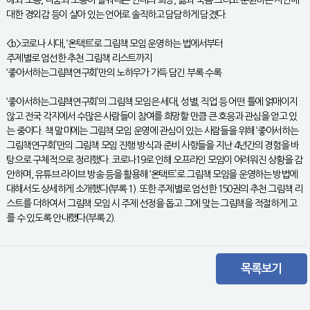
해와 포용, 나눔과 소통이 일궈내는 연대의 희망, 삶과 죽음 그리고 순환하는 자연에
대한 경외감 등이 살아 있는 언어로 솔직하고 담담하게 담겼다.
<b>코로나 시대, ‘온택트’로 그림책 모임 운영하는 법에서부터
주제별로 엄선한 추천 그림책 리스트까지
‘좋아서하는그림책연구회’만의 노하우가 가득 담긴 부록 수록
‘좋아서하는그림책연구회’의 그림책 모임은 세대, 성별, 직업 등 어떤 틀에 얽매이지
않고 전국 각지에서 수많은 사람들이 참여를 희망할 만큼 큰 호응과 관심을 얻고 있
는 중이다. 책 말미에는 그림책 모임 운영에 관심이 있는 사람들을 위해 ‘좋아서하는
그림책연구회’만의 그림책 모임 진행 방식과 준비 사항들을 지난 4년간의 경험을 바
탕으로 구체적으로 정리했다. 코로나19로 인해 오프라인 모임이 어려워진 상황을 감
안하며, 유튜브 라이브 방송 등을 활용해 ‘온택트’로 그림책 모임을 운영하는 방법에
대해서도 상세하게 소개했다(부록 1). 또한 주제별로 엄선한 150권의 추천 그림책 리
스트를 더하여서 그림책 모임 시 주제 선정을 돕고 그에 맞는 그림책을 적절하게 고
를 수 있도록 안내했다(부록 2).
목록보기