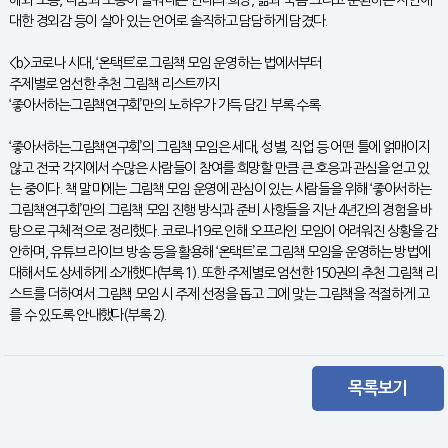
해와 포용, 나눔과 소통이 일궈내는 연대의 희망, 삶과 죽음 그리고 순환하는 자연에
대한 경외감 등이 살아 있는 언어로 솔직하고 담담하게 담겼다.
<b>코로나 시대, ‘온택트’로 그림책 모임 운영하는 법에서부터
주제별로 엄선한 추천 그림책 리스트까지
‘좋아서하는그림책연구회’만의 노하우가 가득 담긴 부록 수록
‘좋아서하는그림책연구회’의 그림책 모임은 세대, 성별, 직업 등 어떤 틀에 얽매이지
않고 전국 각지에서 수많은 사람들이 참여를 희망할 만큼 큰 호응과 관심을 얻고 있
는 중이다. 책 말미에는 그림책 모임 운영에 관심이 있는 사람들을 위해 ‘좋아서하는
그림책연구회’만의 그림책 모임 진행 방식과 준비 사항들을 지난 4년간의 경험을 바
탕으로 구체적으로 정리했다. 코로나19로 인해 오프라인 모임이 어려워진 상황을 감
안하며, 유튜브 라이브 방송 등을 활용해 ‘온택트’로 그림책 모임을 운영하는 방법에
대해서도 상세하게 소개했다(부록 1). 또한 주제별로 엄선한 150권의 추천 그림책 리
스트를 더하여서 그림책 모임 시 주제 선정을 돕고 그에 맞는 그림책을 적절하게 고
를 수 있도록 안내했다(부록 2).
목록보기