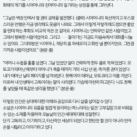
화해의 계기를 시어머니와 친어머니의 일기라는 상징을 통해 그려낸다.
“그날은 벽장 안에서 몇 권의 공책을 발견했다. (중략) 시어머니의 독선적이고 우스꽝
스러운 언행은 지금 생각해도 웃음이 나와요. 그래서 이렇게 저렇게 해드렸으면 좋았
을 텐데 하는 후회도 비교적 적은 것 같아요. 시어머니는 안하무인 같은 사람이었고
그래서 행복한 사람이었어요. 그리고…… 돌아가신 지금도 마음속에서 대화를 나눌
수 있어요. 그 대부분은 ‘시어머니, 적당히 좀 하세요’라고 화만 낼 뿐이지만요. 그만큼
가까운 사람이었어요.” (본문 중)
“어머니 수첩을 훌훌 넘겼다. 그날 있었던 일이 간략하게 한두 줄로 적혀 있었다. 모
토코가 태어난 해부터 어머니가 죽을 때까지 거의 사십 년 분, 즉 마흔 권이 있었다.
내가 태어난 날의 페이지를 넘겨보았다. 첫째 아이 태어남, 모토코라고 이름 지었다.
이로써 내 인생에서 고독이라는 말이 사라졌다. 가슴에 아련히 파고든다. 나도 첫째
를 낳았을 때 똑같은 생각을 했었다.” (본문 중)
이렇듯 인간은 상대에 대한 이해와 공감으로 다시 삶을 살아갈 수 있다.
소설은 시어머니의 유품을 힘겹게 정리하는 며느리라는 일견 ‘고부갈등’으로 비춰질
수 있는 소재를 차용하여 오늘날의 인간 세태에 대해 성찰한다.
단지 고독하고, 이기적이고, 타산적인 세상이 되었다고 한탄만 할 것이 아니라 먼저
손을 내밀라고 이야기하고 있다.